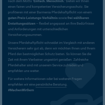
nach dem Motto "
Einfach. Menschlich.
" bieten wir Ihnen
einen fairen und kompetenten Versicherungsschutz. Sie
profitieren mit einer Barmenia Pferdehaftpflicht von einem
guten Preis-Leistungs-Verhältnis
sowie
frei wählbaren
Erstattungssätzen
– flexibel angepasst an Ihre Bedürfnisse
und Anforderungen mit unterschiedlichen
Versicherungssummen.
Unsere Pferdehaftpflicht schneidet im Vergleich mit anderen
Versicherern sehr gut ab, denn wir möchten Ihnen und Ihrem
Pferd den bestmöglichen Schutz bieten. So können Sie die
Zeit mit ihrem Vierbeiner ungestört genießen. Zahlreiche
Pferdehalter sind mit unserem Service zufrieden und
empfehlen uns weiter.
Für weitere Informationen oder bei weiteren Fragen
empfehlen wir eine
persönliche Beratung
.
#MachenWirGern