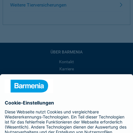
Weitere Tierversicherungen
ÜBER BARMENIA
Kontakt
Karriere
Presse
Unternehmen
Anfahrt
Affiliate-Partner werden
Barmenia ist Teil der BarmeniaGothaer
BELIEBTE SEITEN
Kranken-Zusatzversicherung