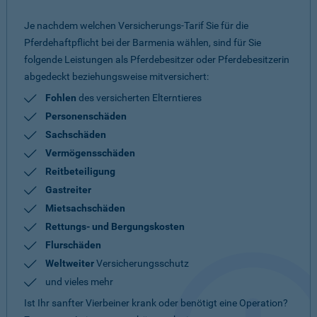
Je nachdem welchen Versicherungs-Tarif Sie für die
Pferdehaftpflicht bei der Barmenia wählen, sind für Sie
folgende Leistungen als Pferdebesitzer oder Pferdebesitzerin
abgedeckt beziehungsweise mitversichert:
Fohlen
des versicherten Elterntieres
Personenschäden
Sachschäden
Vermögensschäden
Reitbeteiligung
Gastreiter
Mietsachschäden
Rettungs- und Bergungskosten
Flurschäden
Weltweiter
Versicherungsschutz
und vieles mehr
Ist Ihr sanfter Vierbeiner krank oder benötigt eine Operation?