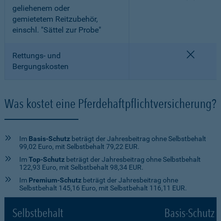
geliehenem oder
gemietetem Reitzubehör,
einschl. "Sättel zur Probe"
nicht e
Rettungs- und
Bergungskosten
Was kostet eine Pferdehaftpflichtversicherung?
Im
Basis-Schutz
beträgt der Jahresbeitrag ohne Selbstbehalt
99,02 Euro, mit Selbstbehalt 79,22 EUR.
Im
Top-Schutz
beträgt der Jahresbeitrag ohne Selbstbehalt
122,93 Euro, mit Selbstbehalt 98,34 EUR.
Im
Premium-Schutz
beträgt der Jahresbeitrag ohne
Selbstbehalt 145,16 Euro, mit Selbstbehalt 116,11 EUR.
Selbstbehalt
Basis-Schutz