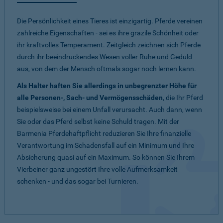
Die Persönlichkeit eines Tieres ist einzigartig. Pferde vereinen
zahlreiche Eigenschaften - sei es ihre grazile Schönheit oder
ihr kraftvolles Temperament. Zeitgleich zeichnen sich Pferde
durch ihr beeindruckendes Wesen voller Ruhe und Geduld
aus, von dem der Mensch oftmals sogar noch lernen kann.
Als Halter haften Sie allerdings in unbegrenzter Höhe für
alle Personen-, Sach- und Vermögensschäden
, die Ihr Pferd
beispielsweise bei einem Unfall verursacht. Auch dann, wenn
Sie oder das Pferd selbst keine Schuld tragen. Mit der
Barmenia Pferdehaftpflicht reduzieren Sie Ihre finanzielle
Verantwortung im Schadensfall auf ein Minimum und Ihre
Absicherung quasi auf ein Maximum. So können Sie Ihrem
Vierbeiner ganz ungestört Ihre volle Aufmerksamkeit
schenken - und das sogar bei Turnieren.