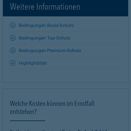
Weitere Informationen
Bedingungen Basis-Schutz
Bedingungen Top-Schutz
Bedingungen Premium-Schutz
Highlightblatt
Welche Kosten können im Ernstfall
entstehen?