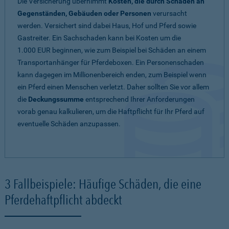
Die Versicherung übernimmt
Kosten, die durch Schäden an
Gegenständen, Gebäuden oder Personen
verursacht
werden. Versichert sind dabei Haus, Hof und Pferd sowie
Gastreiter. Ein Sachschaden kann bei Kosten um die
1.000 EUR beginnen, wie zum Beispiel bei Schäden an einem
Transportanhänger für Pferdeboxen. Ein Personenschaden
kann dagegen im Millionenbereich enden, zum Beispiel wenn
ein Pferd einen Menschen verletzt. Daher sollten Sie vor allem
die
Deckungssumme
entsprechend Ihrer Anforderungen
vorab genau kalkulieren, um die Haftpflicht für Ihr Pferd auf
eventuelle Schäden anzupassen.
3 Fallbeispiele: Häufige Schäden, die eine
Pferdehaftpflicht abdeckt