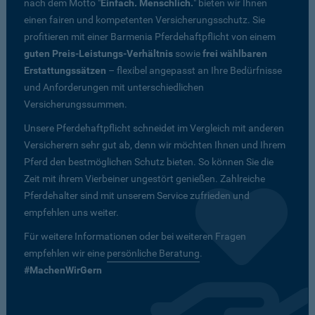
nach dem Motto "
Einfach. Menschlich.
" bieten wir Ihnen
einen fairen und kompetenten Versicherungsschutz. Sie
profitieren mit einer Barmenia Pferdehaftpflicht von einem
guten Preis-Leistungs-Verhältnis
sowie
frei wählbaren
Erstattungssätzen
– flexibel angepasst an Ihre Bedürfnisse
und Anforderungen mit unterschiedlichen
Versicherungssummen.
Unsere Pferdehaftpflicht schneidet im Vergleich mit anderen
Versicherern sehr gut ab, denn wir möchten Ihnen und Ihrem
Pferd den bestmöglichen Schutz bieten. So können Sie die
Zeit mit ihrem Vierbeiner ungestört genießen. Zahlreiche
Pferdehalter sind mit unserem Service zufrieden und
empfehlen uns weiter.
Für weitere Informationen oder bei weiteren Fragen
empfehlen wir eine
persönliche Beratung
.
#MachenWirGern