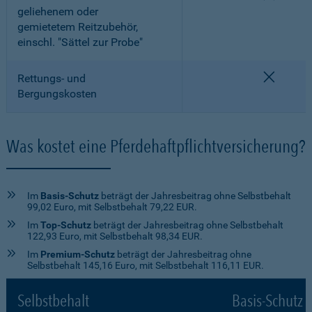
geliehenem oder
gemietetem Reitzubehör,
einschl. "Sättel zur Probe"
nicht e
Rettungs- und
Bergungskosten
Was kostet eine Pferdehaftpflichtversicherung?
Im
Basis-Schutz
beträgt der Jahresbeitrag ohne Selbstbehalt
99,02 Euro, mit Selbstbehalt 79,22 EUR.
Im
Top-Schutz
beträgt der Jahresbeitrag ohne Selbstbehalt
122,93 Euro, mit Selbstbehalt 98,34 EUR.
Im
Premium-Schutz
beträgt der Jahresbeitrag ohne
Selbstbehalt 145,16 Euro, mit Selbstbehalt 116,11 EUR.
Selbstbehalt
Basis-Schutz