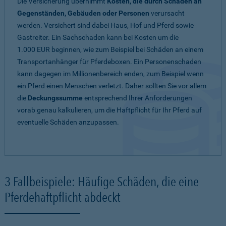
Die Versicherung übernimmt
Kosten, die durch Schäden an
Gegenständen, Gebäuden oder Personen
verursacht
werden. Versichert sind dabei Haus, Hof und Pferd sowie
Gastreiter. Ein Sachschaden kann bei Kosten um die
1.000 EUR beginnen, wie zum Beispiel bei Schäden an einem
Transportanhänger für Pferdeboxen. Ein Personenschaden
kann dagegen im Millionenbereich enden, zum Beispiel wenn
ein Pferd einen Menschen verletzt. Daher sollten Sie vor allem
die
Deckungssumme
entsprechend Ihrer Anforderungen
vorab genau kalkulieren, um die Haftpflicht für Ihr Pferd auf
eventuelle Schäden anzupassen.
3 Fallbeispiele: Häufige Schäden, die eine
Pferdehaftpflicht abdeckt