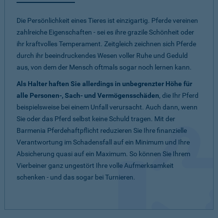
Die Persönlichkeit eines Tieres ist einzigartig. Pferde vereinen
zahlreiche Eigenschaften - sei es ihre grazile Schönheit oder
ihr kraftvolles Temperament. Zeitgleich zeichnen sich Pferde
durch ihr beeindruckendes Wesen voller Ruhe und Geduld
aus, von dem der Mensch oftmals sogar noch lernen kann.
Als Halter haften Sie allerdings in unbegrenzter Höhe für
alle Personen-, Sach- und Vermögensschäden
, die Ihr Pferd
beispielsweise bei einem Unfall verursacht. Auch dann, wenn
Sie oder das Pferd selbst keine Schuld tragen. Mit der
Barmenia Pferdehaftpflicht reduzieren Sie Ihre finanzielle
Verantwortung im Schadensfall auf ein Minimum und Ihre
Absicherung quasi auf ein Maximum. So können Sie Ihrem
Vierbeiner ganz ungestört Ihre volle Aufmerksamkeit
schenken - und das sogar bei Turnieren.