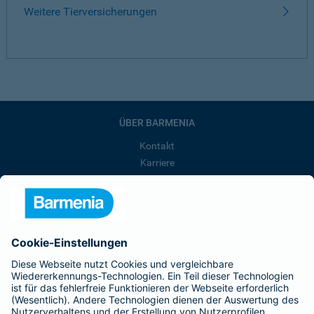
Weitere Tierversicherungen
ÜBER BARMENIA
Kontakt
Karriere
Presse
Unternehmen
Anfahrt
Affiliate-Partner werden
Barmenia ist Teil der BarmeniaGothaer
BELIEBTE SEITEN
Kranken-Zusatzversicherung