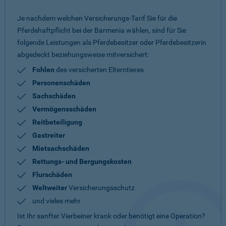
Je nachdem welchen Versicherungs-Tarif Sie für die
Pferdehaftpflicht bei der Barmenia wählen, sind für Sie
folgende Leistungen als Pferdebesitzer oder Pferdebesitzerin
abgedeckt beziehungsweise mitversichert:
Fohlen
des versicherten Elterntieres
Personenschäden
Sachschäden
Vermögensschäden
Reitbeteiligung
Gastreiter
Mietsachschäden
Rettungs- und Bergungskosten
Flurschäden
Weltweiter
Versicherungsschutz
und vieles mehr
Ist Ihr sanfter Vierbeiner krank oder benötigt eine Operation?