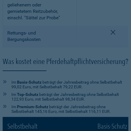
geliehenem oder
gemietetem Reitzubehör,
einschl. "Sättel zur Probe"
nicht e
Rettungs- und
Bergungskosten
Was kostet eine Pferdehaftpflichtversicherung?
Im
Basis-Schutz
beträgt der Jahresbeitrag ohne Selbstbehalt
99,02 Euro, mit Selbstbehalt 79,22 EUR.
Im
Top-Schutz
beträgt der Jahresbeitrag ohne Selbstbehalt
122,93 Euro, mit Selbstbehalt 98,34 EUR.
Im
Premium-Schutz
beträgt der Jahresbeitrag ohne
Selbstbehalt 145,16 Euro, mit Selbstbehalt 116,11 EUR.
Selbstbehalt
Basis-Schutz