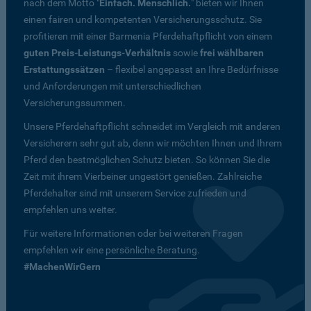
nach dem Motto "
Einfach. Menschlich.
" bieten wir Ihnen
einen fairen und kompetenten Versicherungsschutz. Sie
profitieren mit einer Barmenia Pferdehaftpflicht von einem
guten Preis-Leistungs-Verhältnis
sowie
frei wählbaren
Erstattungssätzen
– flexibel angepasst an Ihre Bedürfnisse
und Anforderungen mit unterschiedlichen
Versicherungssummen.
Unsere Pferdehaftpflicht schneidet im Vergleich mit anderen
Versicherern sehr gut ab, denn wir möchten Ihnen und Ihrem
Pferd den bestmöglichen Schutz bieten. So können Sie die
Zeit mit ihrem Vierbeiner ungestört genießen. Zahlreiche
Pferdehalter sind mit unserem Service zufrieden und
empfehlen uns weiter.
Für weitere Informationen oder bei weiteren Fragen
empfehlen wir eine
persönliche Beratung
.
#MachenWirGern