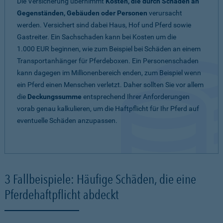
Die Versicherung übernimmt
Kosten, die durch Schäden an
Gegenständen, Gebäuden oder Personen
verursacht
werden. Versichert sind dabei Haus, Hof und Pferd sowie
Gastreiter. Ein Sachschaden kann bei Kosten um die
1.000 EUR beginnen, wie zum Beispiel bei Schäden an einem
Transportanhänger für Pferdeboxen. Ein Personenschaden
kann dagegen im Millionenbereich enden, zum Beispiel wenn
ein Pferd einen Menschen verletzt. Daher sollten Sie vor allem
die
Deckungssumme
entsprechend Ihrer Anforderungen
vorab genau kalkulieren, um die Haftpflicht für Ihr Pferd auf
eventuelle Schäden anzupassen.
3 Fallbeispiele: Häufige Schäden, die eine
Pferdehaftpflicht abdeckt