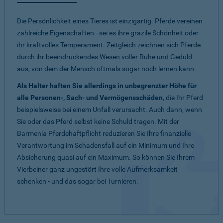
Die Persönlichkeit eines Tieres ist einzigartig. Pferde vereinen
zahlreiche Eigenschaften - sei es ihre grazile Schönheit oder
ihr kraftvolles Temperament. Zeitgleich zeichnen sich Pferde
durch ihr beeindruckendes Wesen voller Ruhe und Geduld
aus, von dem der Mensch oftmals sogar noch lernen kann.
Als Halter haften Sie allerdings in unbegrenzter Höhe für
alle Personen-, Sach- und Vermögensschäden
, die Ihr Pferd
beispielsweise bei einem Unfall verursacht. Auch dann, wenn
Sie oder das Pferd selbst keine Schuld tragen. Mit der
Barmenia Pferdehaftpflicht reduzieren Sie Ihre finanzielle
Verantwortung im Schadensfall auf ein Minimum und Ihre
Absicherung quasi auf ein Maximum. So können Sie Ihrem
Vierbeiner ganz ungestört Ihre volle Aufmerksamkeit
schenken - und das sogar bei Turnieren.