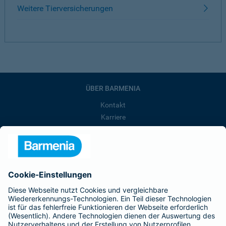
Weitere Tierversicherungen
ÜBER BARMENIA
Kontakt
Karriere
Presse
Unternehmen
Anfahrt
Affiliate-Partner werden
Barmenia ist Teil der BarmeniaGothaer
BELIEBTE SEITEN
Kranken-Zusatzversicherung