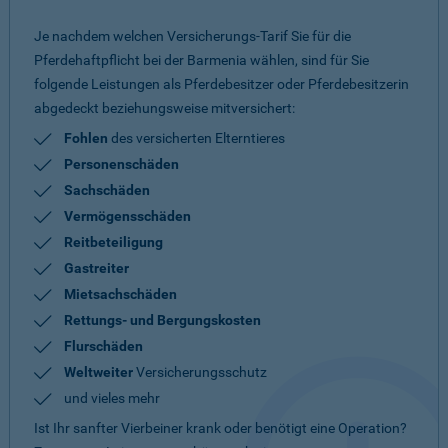
Je nachdem welchen Versicherungs-Tarif Sie für die
Pferdehaftpflicht bei der Barmenia wählen, sind für Sie
folgende Leistungen als Pferdebesitzer oder Pferdebesitzerin
abgedeckt beziehungsweise mitversichert:
Fohlen
des versicherten Elterntieres
Personenschäden
Sachschäden
Vermögensschäden
Reitbeteiligung
Gastreiter
Mietsachschäden
Rettungs- und Bergungskosten
Flurschäden
Weltweiter
Versicherungsschutz
und vieles mehr
Ist Ihr sanfter Vierbeiner krank oder benötigt eine Operation?