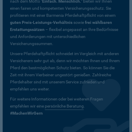
nach dem Motto "
Einfach. Menschlich.
" bieten wir Ihnen
einen fairen und kompetenten Versicherungsschutz. Sie
profitieren mit einer Barmenia Pferdehaftpflicht von einem
guten Preis-Leistungs-Verhältnis
sowie
frei wählbaren
Erstattungssätzen
– flexibel angepasst an Ihre Bedürfnisse
und Anforderungen mit unterschiedlichen
Versicherungssummen.
Unsere Pferdehaftpflicht schneidet im Vergleich mit anderen
Versicherern sehr gut ab, denn wir möchten Ihnen und Ihrem
Pferd den bestmöglichen Schutz bieten. So können Sie die
Zeit mit ihrem Vierbeiner ungestört genießen. Zahlreiche
Pferdehalter sind mit unserem Service zufrieden und
empfehlen uns weiter.
Für weitere Informationen oder bei weiteren Fragen
empfehlen wir eine
persönliche Beratung
.
#MachenWirGern