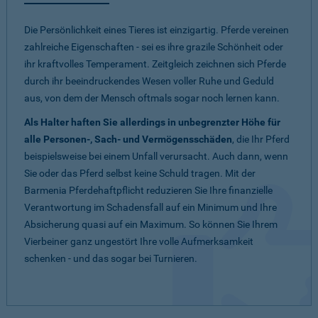
Die Persönlichkeit eines Tieres ist einzigartig. Pferde vereinen
zahlreiche Eigenschaften - sei es ihre grazile Schönheit oder
ihr kraftvolles Temperament. Zeitgleich zeichnen sich Pferde
durch ihr beeindruckendes Wesen voller Ruhe und Geduld
aus, von dem der Mensch oftmals sogar noch lernen kann.
Als Halter haften Sie allerdings in unbegrenzter Höhe für
alle Personen-, Sach- und Vermögensschäden
, die Ihr Pferd
beispielsweise bei einem Unfall verursacht. Auch dann, wenn
Sie oder das Pferd selbst keine Schuld tragen. Mit der
Barmenia Pferdehaftpflicht reduzieren Sie Ihre finanzielle
Verantwortung im Schadensfall auf ein Minimum und Ihre
Absicherung quasi auf ein Maximum. So können Sie Ihrem
Vierbeiner ganz ungestört Ihre volle Aufmerksamkeit
schenken - und das sogar bei Turnieren.