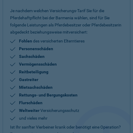
Je nachdem welchen Versicherungs-Tarif Sie für die
Pferdehaftpflicht bei der Barmenia wählen, sind für Sie
folgende Leistungen als Pferdebesitzer oder Pferdebesitzerin
abgedeckt beziehungsweise mitversichert:
Fohlen
des versicherten Elterntieres
Personenschäden
Sachschäden
Vermögensschäden
Reitbeteiligung
Gastreiter
Mietsachschäden
Rettungs- und Bergungskosten
Flurschäden
Weltweiter
Versicherungsschutz
und vieles mehr
Ist Ihr sanfter Vierbeiner krank oder benötigt eine Operation?