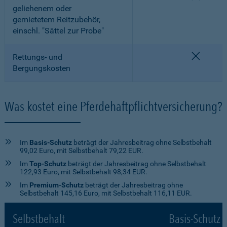
geliehenem oder
gemietetem Reitzubehör,
einschl. "Sättel zur Probe"
nicht e
Rettungs- und
Bergungskosten
Was kostet eine Pferdehaftpflichtversicherung?
Im
Basis-Schutz
beträgt der Jahresbeitrag ohne Selbstbehalt
99,02 Euro, mit Selbstbehalt 79,22 EUR.
Im
Top-Schutz
beträgt der Jahresbeitrag ohne Selbstbehalt
122,93 Euro, mit Selbstbehalt 98,34 EUR.
Im
Premium-Schutz
beträgt der Jahresbeitrag ohne
Selbstbehalt 145,16 Euro, mit Selbstbehalt 116,11 EUR.
Selbstbehalt
Basis-Schutz