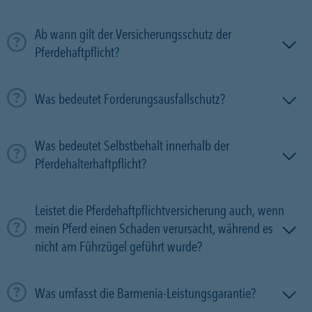
Ab wann gilt der Versicherungsschutz der
Pferdehaftpflicht?
Was bedeutet Forderungsausfallschutz?
Was bedeutet Selbstbehalt innerhalb der
Pferdehalterhaftpflicht?
Leistet die Pferdehaftpflichtversicherung auch, wenn
mein Pferd einen Schaden verursacht, während es
nicht am Führzügel geführt wurde?
Was umfasst die Barmenia-Leistungsgarantie?