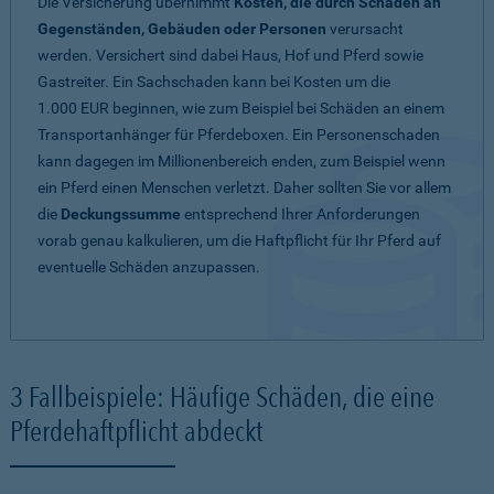
Die Versicherung übernimmt
Kosten, die durch Schäden an
Gegenständen, Gebäuden oder Personen
verursacht
werden. Versichert sind dabei Haus, Hof und Pferd sowie
Gastreiter. Ein Sachschaden kann bei Kosten um die
1.000 EUR beginnen, wie zum Beispiel bei Schäden an einem
Transportanhänger für Pferdeboxen. Ein Personenschaden
kann dagegen im Millionenbereich enden, zum Beispiel wenn
ein Pferd einen Menschen verletzt. Daher sollten Sie vor allem
die
Deckungssumme
entsprechend Ihrer Anforderungen
vorab genau kalkulieren, um die Haftpflicht für Ihr Pferd auf
eventuelle Schäden anzupassen.
3 Fallbeispiele: Häufige Schäden, die eine
Pferdehaftpflicht abdeckt