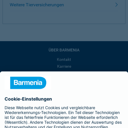
Weitere Tierversicherungen
ÜBER BARMENIA
Kontakt
Karriere
Presse
Unternehmen
Anfahrt
Affiliate-Partner werden
Barmenia ist Teil der BarmeniaGothaer
BELIEBTE SEITEN
Kranken-Zusatzversicherung