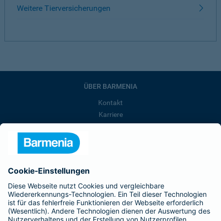
Weitere Tierversicherungen
ÜBER BARMENIA
Kontakt
Karriere
Presse
Unternehmen
Anfahrt
Affiliate-Partner werden
Barmenia ist Teil der BarmeniaGothaer
BELIEBTE SEITEN
Kranken-Zusatzversicherung