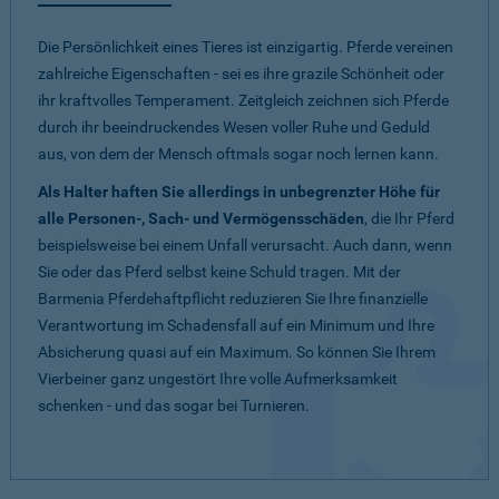
Die Persönlichkeit eines Tieres ist einzigartig. Pferde vereinen
zahlreiche Eigenschaften - sei es ihre grazile Schönheit oder
ihr kraftvolles Temperament. Zeitgleich zeichnen sich Pferde
durch ihr beeindruckendes Wesen voller Ruhe und Geduld
aus, von dem der Mensch oftmals sogar noch lernen kann.
Als Halter haften Sie allerdings in unbegrenzter Höhe für
alle Personen-, Sach- und Vermögensschäden
, die Ihr Pferd
beispielsweise bei einem Unfall verursacht. Auch dann, wenn
Sie oder das Pferd selbst keine Schuld tragen. Mit der
Barmenia Pferdehaftpflicht reduzieren Sie Ihre finanzielle
Verantwortung im Schadensfall auf ein Minimum und Ihre
Absicherung quasi auf ein Maximum. So können Sie Ihrem
Vierbeiner ganz ungestört Ihre volle Aufmerksamkeit
schenken - und das sogar bei Turnieren.