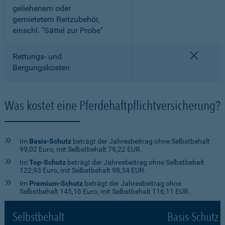
geliehenem oder
gemietetem Reitzubehör,
einschl. "Sättel zur Probe"
nicht e
Rettungs- und
Bergungskosten
Was kostet eine Pferdehaftpflichtversicherung?
Im
Basis-Schutz
beträgt der Jahresbeitrag ohne Selbstbehalt
99,02 Euro, mit Selbstbehalt 79,22 EUR.
Im
Top-Schutz
beträgt der Jahresbeitrag ohne Selbstbehalt
122,93 Euro, mit Selbstbehalt 98,34 EUR.
Im
Premium-Schutz
beträgt der Jahresbeitrag ohne
Selbstbehalt 145,16 Euro, mit Selbstbehalt 116,11 EUR.
Selbstbehalt
Basis-Schutz