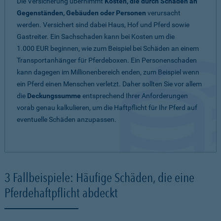
Die Versicherung übernimmt
Kosten, die durch Schäden an
Gegenständen, Gebäuden oder Personen
verursacht
werden. Versichert sind dabei Haus, Hof und Pferd sowie
Gastreiter. Ein Sachschaden kann bei Kosten um die
1.000 EUR beginnen, wie zum Beispiel bei Schäden an einem
Transportanhänger für Pferdeboxen. Ein Personenschaden
kann dagegen im Millionenbereich enden, zum Beispiel wenn
ein Pferd einen Menschen verletzt. Daher sollten Sie vor allem
die
Deckungssumme
entsprechend Ihrer Anforderungen
vorab genau kalkulieren, um die Haftpflicht für Ihr Pferd auf
eventuelle Schäden anzupassen.
3 Fallbeispiele: Häufige Schäden, die eine
Pferdehaftpflicht abdeckt