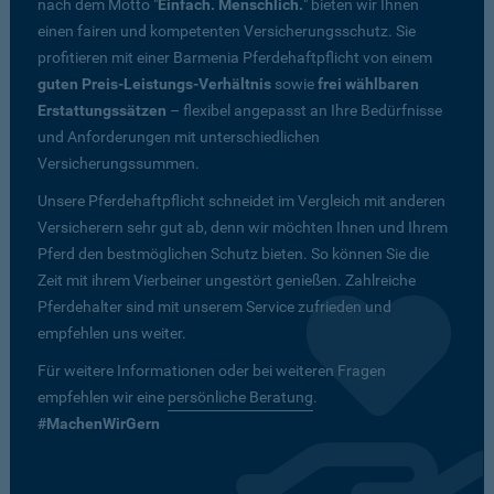
nach dem Motto "
Einfach. Menschlich.
" bieten wir Ihnen
einen fairen und kompetenten Versicherungsschutz. Sie
profitieren mit einer Barmenia Pferdehaftpflicht von einem
guten Preis-Leistungs-Verhältnis
sowie
frei wählbaren
Erstattungssätzen
– flexibel angepasst an Ihre Bedürfnisse
und Anforderungen mit unterschiedlichen
Versicherungssummen.
Unsere Pferdehaftpflicht schneidet im Vergleich mit anderen
Versicherern sehr gut ab, denn wir möchten Ihnen und Ihrem
Pferd den bestmöglichen Schutz bieten. So können Sie die
Zeit mit ihrem Vierbeiner ungestört genießen. Zahlreiche
Pferdehalter sind mit unserem Service zufrieden und
empfehlen uns weiter.
Für weitere Informationen oder bei weiteren Fragen
empfehlen wir eine
persönliche Beratung
.
#MachenWirGern