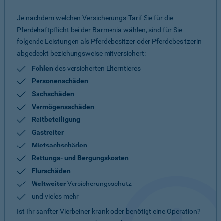
Je nachdem welchen Versicherungs-Tarif Sie für die
Pferdehaftpflicht bei der Barmenia wählen, sind für Sie
folgende Leistungen als Pferdebesitzer oder Pferdebesitzerin
abgedeckt beziehungsweise mitversichert:
Fohlen
des versicherten Elterntieres
Personenschäden
Sachschäden
Vermögensschäden
Reitbeteiligung
Gastreiter
Mietsachschäden
Rettungs- und Bergungskosten
Flurschäden
Weltweiter
Versicherungsschutz
und vieles mehr
Ist Ihr sanfter Vierbeiner krank oder benötigt eine Operation?