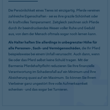
Die Persönlichkeit eines Tieres ist einzigartig. Pferde vereinen
zahlreiche Eigenschaften - sei es ihre grazile Schönheit oder
ihr kraftvolles Temperament. Zeitgleich zeichnen sich Pferde
durch ihr beeindruckendes Wesen voller Ruhe und Geduld
aus, von dem der Mensch oftmals sogar noch lernen kann.
Als Halter haften Sie allerdings in unbegrenzter Höhe für
alle Personen-, Sach- und Vermögensschäden
, die Ihr Pferd
beispielsweise bei einem Unfall verursacht. Auch dann, wenn
Sie oder das Pferd selbst keine Schuld tragen. Mit der
Barmenia Pferdehaftpflicht reduzieren Sie Ihre finanzielle
Verantwortung im Schadensfall auf ein Minimum und Ihre
Absicherung quasi auf ein Maximum. So können Sie Ihrem
Vierbeiner ganz ungestört Ihre volle Aufmerksamkeit
schenken - und das sogar bei Turnieren.