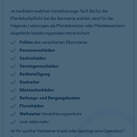
Je nachdem welchen Versicherungs-Tarif Sie für die
Pferdehaftpflicht bei der Barmenia wählen, sind für Sie
folgende Leistungen als Pferdebesitzer oder Pferdebesitzerin
abgedeckt beziehungsweise mitversichert:
Fohlen
des versicherten Elterntieres
Personenschäden
Sachschäden
Vermögensschäden
Reitbeteiligung
Gastreiter
Mietsachschäden
Rettungs- und Bergungskosten
Flurschäden
Weltweiter
Versicherungsschutz
und vieles mehr
Ist Ihr sanfter Vierbeiner krank oder benötigt eine Operation?