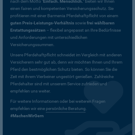
nach dem Motto "
Einfach. Menschlich.
" bieten wir Ihnen
einen fairen und kompetenten Versicherungsschutz. Sie
profitieren mit einer Barmenia Pferdehaftpflicht von einem
guten Preis-Leistungs-Verhältnis
sowie
frei wählbaren
Erstattungssätzen
– flexibel angepasst an Ihre Bedürfnisse
und Anforderungen mit unterschiedlichen
Versicherungssummen.
Unsere Pferdehaftpflicht schneidet im Vergleich mit anderen
Versicherern sehr gut ab, denn wir möchten Ihnen und Ihrem
Pferd den bestmöglichen Schutz bieten. So können Sie die
Zeit mit ihrem Vierbeiner ungestört genießen. Zahlreiche
Pferdehalter sind mit unserem Service zufrieden und
empfehlen uns weiter.
Für weitere Informationen oder bei weiteren Fragen
empfehlen wir eine
persönliche Beratung
.
#MachenWirGern