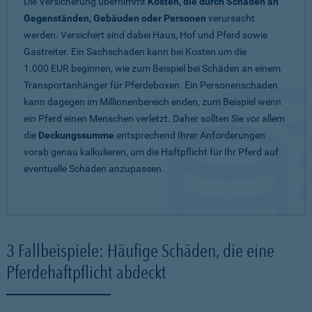
Die Versicherung übernimmt
Kosten, die durch Schäden an
Gegenständen, Gebäuden oder Personen
verursacht
werden. Versichert sind dabei Haus, Hof und Pferd sowie
Gastreiter. Ein Sachschaden kann bei Kosten um die
1.000 EUR beginnen, wie zum Beispiel bei Schäden an einem
Transportanhänger für Pferdeboxen. Ein Personenschaden
kann dagegen im Millionenbereich enden, zum Beispiel wenn
ein Pferd einen Menschen verletzt. Daher sollten Sie vor allem
die
Deckungssumme
entsprechend Ihrer Anforderungen
vorab genau kalkulieren, um die Haftpflicht für Ihr Pferd auf
eventuelle Schäden anzupassen.
3 Fallbeispiele: Häufige Schäden, die eine
Pferdehaftpflicht abdeckt