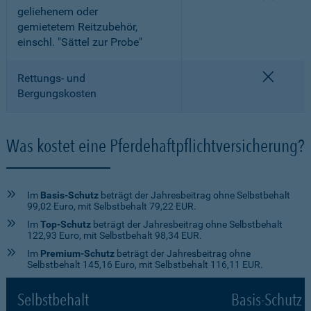
geliehenem oder
gemietetem Reitzubehör,
einschl. "Sättel zur Probe"
nicht e
Rettungs- und
Bergungskosten
Was kostet eine Pferdehaftpflichtversicherung?
Im
Basis-Schutz
beträgt der Jahresbeitrag ohne Selbstbehalt
99,02 Euro, mit Selbstbehalt 79,22 EUR.
Im
Top-Schutz
beträgt der Jahresbeitrag ohne Selbstbehalt
122,93 Euro, mit Selbstbehalt 98,34 EUR.
Im
Premium-Schutz
beträgt der Jahresbeitrag ohne
Selbstbehalt 145,16 Euro, mit Selbstbehalt 116,11 EUR.
Selbstbehalt
Basis-Schutz