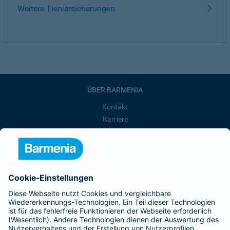
Weitere Tierversicherungen
ÜBER BARMENIA
Kontakt
Karriere
Presse
Unternehmen
Anfahrt
Affiliate-Partner werden
Barmenia ist Teil der BarmeniaGothaer
BELIEBTE SEITEN
Kranken-Zusatzversicherung