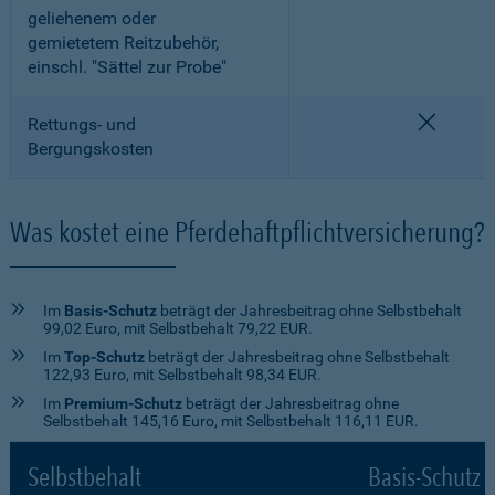
geliehenem oder
gemietetem Reitzubehör,
einschl. "Sättel zur Probe"
nicht e
Rettungs- und
Bergungskosten
Was kostet eine Pferdehaftpflichtversicherung?
Im
Basis-Schutz
beträgt der Jahresbeitrag ohne Selbstbehalt
99,02 Euro, mit Selbstbehalt 79,22 EUR.
Im
Top-Schutz
beträgt der Jahresbeitrag ohne Selbstbehalt
122,93 Euro, mit Selbstbehalt 98,34 EUR.
Im
Premium-Schutz
beträgt der Jahresbeitrag ohne
Selbstbehalt 145,16 Euro, mit Selbstbehalt 116,11 EUR.
Selbstbehalt
Basis-Schutz