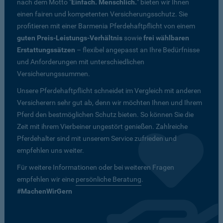
nach dem Motto "
Einfach. Menschlich.
" bieten wir Ihnen
einen fairen und kompetenten Versicherungsschutz. Sie
profitieren mit einer Barmenia Pferdehaftpflicht von einem
guten Preis-Leistungs-Verhältnis
sowie
frei wählbaren
Erstattungssätzen
– flexibel angepasst an Ihre Bedürfnisse
und Anforderungen mit unterschiedlichen
Versicherungssummen.
Unsere Pferdehaftpflicht schneidet im Vergleich mit anderen
Versicherern sehr gut ab, denn wir möchten Ihnen und Ihrem
Pferd den bestmöglichen Schutz bieten. So können Sie die
Zeit mit ihrem Vierbeiner ungestört genießen. Zahlreiche
Pferdehalter sind mit unserem Service zufrieden und
empfehlen uns weiter.
Für weitere Informationen oder bei weiteren Fragen
empfehlen wir eine
persönliche Beratung
.
#MachenWirGern