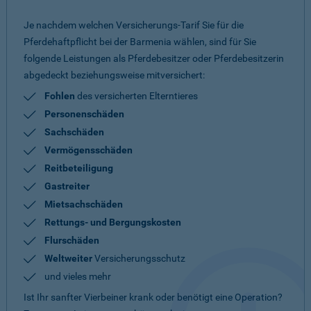
Je nachdem welchen Versicherungs-Tarif Sie für die
Pferdehaftpflicht bei der Barmenia wählen, sind für Sie
folgende Leistungen als Pferdebesitzer oder Pferdebesitzerin
abgedeckt beziehungsweise mitversichert:
Fohlen
des versicherten Elterntieres
Personenschäden
Sachschäden
Vermögensschäden
Reitbeteiligung
Gastreiter
Mietsachschäden
Rettungs- und Bergungskosten
Flurschäden
Weltweiter
Versicherungsschutz
und vieles mehr
Ist Ihr sanfter Vierbeiner krank oder benötigt eine Operation?