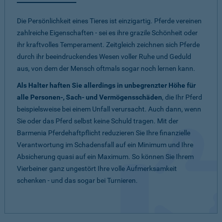
Die Persönlichkeit eines Tieres ist einzigartig. Pferde vereinen
zahlreiche Eigenschaften - sei es ihre grazile Schönheit oder
ihr kraftvolles Temperament. Zeitgleich zeichnen sich Pferde
durch ihr beeindruckendes Wesen voller Ruhe und Geduld
aus, von dem der Mensch oftmals sogar noch lernen kann.
Als Halter haften Sie allerdings in unbegrenzter Höhe für
alle Personen-, Sach- und Vermögensschäden
, die Ihr Pferd
beispielsweise bei einem Unfall verursacht. Auch dann, wenn
Sie oder das Pferd selbst keine Schuld tragen. Mit der
Barmenia Pferdehaftpflicht reduzieren Sie Ihre finanzielle
Verantwortung im Schadensfall auf ein Minimum und Ihre
Absicherung quasi auf ein Maximum. So können Sie Ihrem
Vierbeiner ganz ungestört Ihre volle Aufmerksamkeit
schenken - und das sogar bei Turnieren.