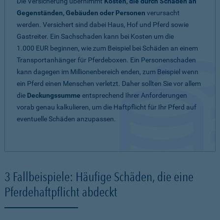
Die Versicherung übernimmt
Kosten, die durch Schäden an
Gegenständen, Gebäuden oder Personen
verursacht
werden. Versichert sind dabei Haus, Hof und Pferd sowie
Gastreiter. Ein Sachschaden kann bei Kosten um die
1.000 EUR beginnen, wie zum Beispiel bei Schäden an einem
Transportanhänger für Pferdeboxen. Ein Personenschaden
kann dagegen im Millionenbereich enden, zum Beispiel wenn
ein Pferd einen Menschen verletzt. Daher sollten Sie vor allem
die
Deckungssumme
entsprechend Ihrer Anforderungen
vorab genau kalkulieren, um die Haftpflicht für Ihr Pferd auf
eventuelle Schäden anzupassen.
3 Fallbeispiele: Häufige Schäden, die eine
Pferdehaftpflicht abdeckt