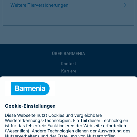
Weitere Tierversicherungen
ÜBER BARMENIA
Kontakt
Karriere
Presse
Unternehmen
Anfahrt
Affiliate-Partner werden
Barmenia ist Teil der BarmeniaGothaer
BELIEBTE SEITEN
Kranken-Zusatzversicherung