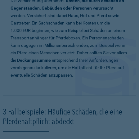
Die Versicherung übernimmt
Kosten, die durch Schäden an
Gegenständen, Gebäuden oder Personen
verursacht
werden. Versichert sind dabei Haus, Hof und Pferd sowie
Gastreiter. Ein Sachschaden kann bei Kosten um die
1.000 EUR beginnen, wie zum Beispiel bei Schäden an einem
Transportanhänger für Pferdeboxen. Ein Personenschaden
kann dagegen im Millionenbereich enden, zum Beispiel wenn
ein Pferd einen Menschen verletzt. Daher sollten Sie vor allem
die
Deckungssumme
entsprechend Ihrer Anforderungen
vorab genau kalkulieren, um die Haftpflicht für Ihr Pferd auf
eventuelle Schäden anzupassen.
3 Fallbeispiele: Häufige Schäden, die eine
Pferdehaftpflicht abdeckt