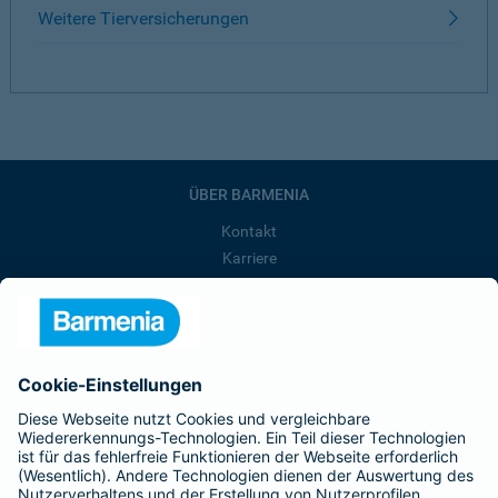
Weitere Tierversicherungen
ÜBER BARMENIA
Kontakt
Karriere
Presse
Unternehmen
Anfahrt
Affiliate-Partner werden
Barmenia ist Teil der BarmeniaGothaer
BELIEBTE SEITEN
Kranken-Zusatzversicherung