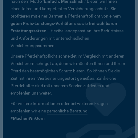
nach dem Motto "
Einfach. Menschlich.
" bieten wir Ihnen
einen fairen und kompetenten Versicherungsschutz. Sie
profitieren mit einer Barmenia Pferdehaftpflicht von einem
guten Preis-Leistungs-Verhältnis
sowie
frei wählbaren
Erstattungssätzen
– flexibel angepasst an Ihre Bedürfnisse
und Anforderungen mit unterschiedlichen
Versicherungssummen.
Unsere Pferdehaftpflicht schneidet im Vergleich mit anderen
Versicherern sehr gut ab, denn wir möchten Ihnen und Ihrem
Pferd den bestmöglichen Schutz bieten. So können Sie die
Zeit mit ihrem Vierbeiner ungestört genießen. Zahlreiche
Pferdehalter sind mit unserem Service zufrieden und
empfehlen uns weiter.
Für weitere Informationen oder bei weiteren Fragen
empfehlen wir eine
persönliche Beratung
.
#MachenWirGern