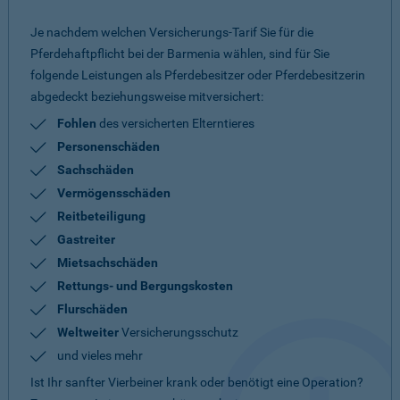
Je nachdem welchen Versicherungs-Tarif Sie für die
Pferdehaftpflicht bei der Barmenia wählen, sind für Sie
folgende Leistungen als Pferdebesitzer oder Pferdebesitzerin
abgedeckt beziehungsweise mitversichert:
Fohlen
des versicherten Elterntieres
Personenschäden
Sachschäden
Vermögensschäden
Reitbeteiligung
Gastreiter
Mietsachschäden
Rettungs- und Bergungskosten
Flurschäden
Weltweiter
Versicherungsschutz
und vieles mehr
Ist Ihr sanfter Vierbeiner krank oder benötigt eine Operation?