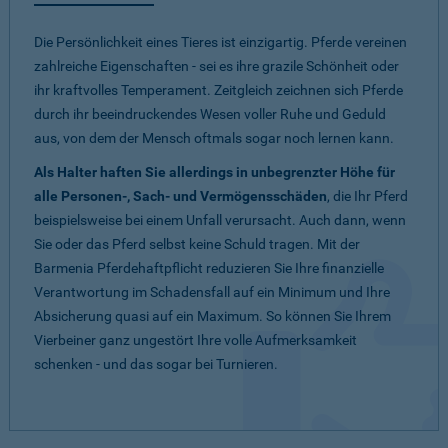
Die Persönlichkeit eines Tieres ist einzigartig. Pferde vereinen
zahlreiche Eigenschaften - sei es ihre grazile Schönheit oder
ihr kraftvolles Temperament. Zeitgleich zeichnen sich Pferde
durch ihr beeindruckendes Wesen voller Ruhe und Geduld
aus, von dem der Mensch oftmals sogar noch lernen kann.
Als Halter haften Sie allerdings in unbegrenzter Höhe für
alle Personen-, Sach- und Vermögensschäden
, die Ihr Pferd
beispielsweise bei einem Unfall verursacht. Auch dann, wenn
Sie oder das Pferd selbst keine Schuld tragen. Mit der
Barmenia Pferdehaftpflicht reduzieren Sie Ihre finanzielle
Verantwortung im Schadensfall auf ein Minimum und Ihre
Absicherung quasi auf ein Maximum. So können Sie Ihrem
Vierbeiner ganz ungestört Ihre volle Aufmerksamkeit
schenken - und das sogar bei Turnieren.