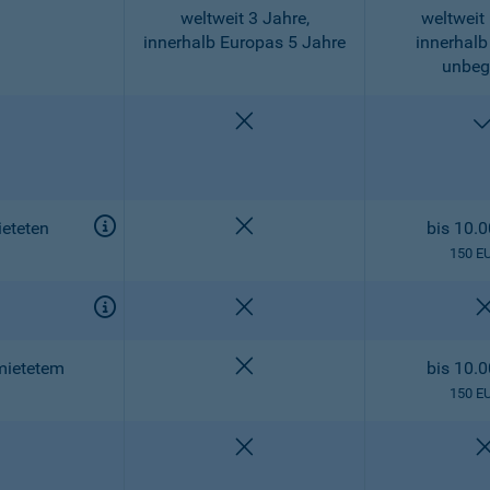
weltweit 3 Jahre,
weltweit 
innerhalb Europas 5 Jahre
innerhalb
unbeg
nicht enthalten
nicht enthalten
eteten
bis 10.
150 E
nicht enthalten
nicht enthalten
mietetem
bis 10.
150 E
nicht enthalten