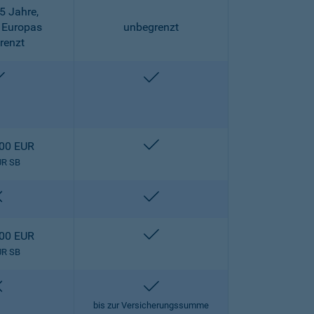
5 Jahre,
 Europas
unbegrenzt
renzt
enthalten
enthalten
enthalten
000 EUR
UR SB
nicht enthalten
enthalten
enthalten
000 EUR
UR SB
nicht enthalten
enthalten
bis zur Versicherungssumme