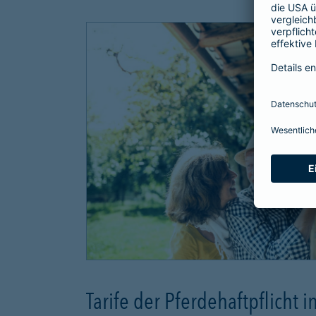
Tarife der Pferdehaftpflicht i