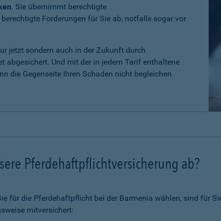
iken
. Sie übernimmt berechtigte
erechtigte Forderungen für Sie ab, notfalls sogar vor
nur jetzt sondern auch in der Zukunft durch
 abgesichert. Und mit der in jedem Tarif enthaltene
n die Gegenseite Ihren Schaden nicht begleichen
ere Pferdehaftpflichtversicherung ab?
 für die Pferdehaftpflicht bei der Barmenia wählen, sind für Si
sweise mitversichert: