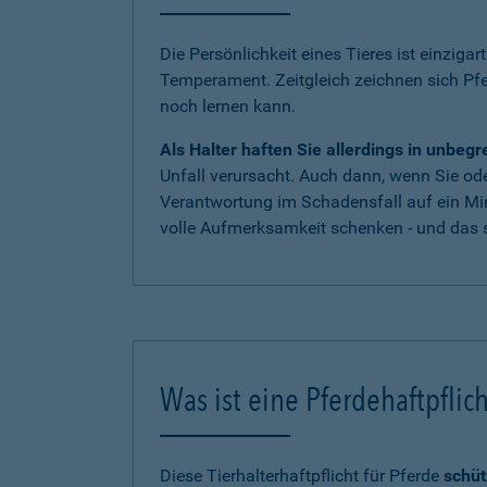
Die Persönlichkeit eines Tieres ist einzigar
Temperament. Zeitgleich zeichnen sich Pf
noch lernen kann.
Als Halter haften Sie allerdings in unbe
Unfall verursacht. Auch dann, wenn Sie oder
Verantwortung im Schadensfall auf ein Mi
volle Aufmerksamkeit schenken - und das s
Was ist eine Pferdehaftpflic
Diese Tierhalterhaftpflicht für Pferde
schüt