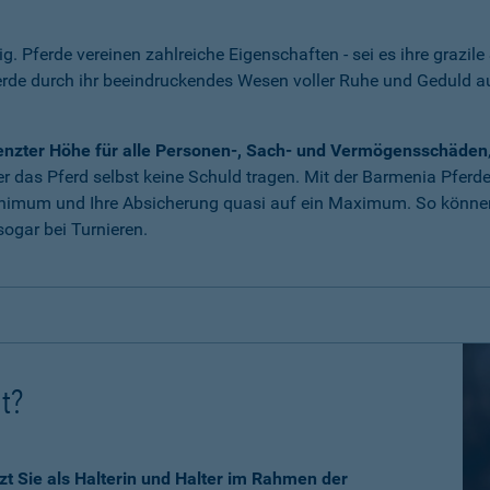
tig. Pferde vereinen zahlreiche Eigenschaften - sei es ihre grazile
erde durch ihr beeindruckendes Wesen voller Ruhe und Geduld 
grenzter Höhe für alle Personen-, Sach- und Vermögensschäden
 das Pferd selbst keine Schuld tragen. Mit der Barmenia Pferdeha
nimum und Ihre Absicherung quasi auf ein Maximum. So können 
ogar bei Turnieren.
ht?
zt Sie als Halterin und Halter im Rahmen der