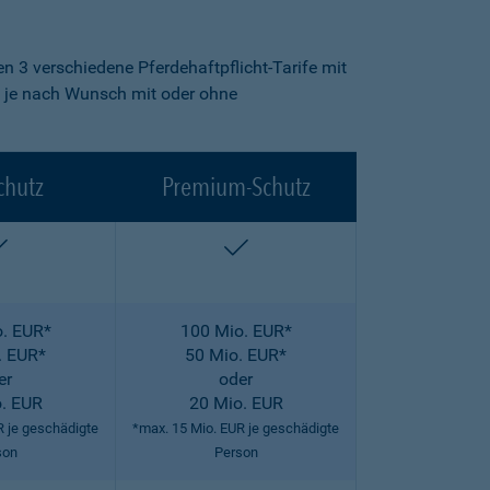
n 3 verschiedene Pferdehaftpflicht-Tarife mit
fe je nach Wunsch mit oder ohne
chutz
Premium-Schutz
enthalten
enthalten
. EUR*
100 Mio. EUR*
. EUR*
50 Mio. EUR*
er
oder
. EUR
20 Mio. EUR
R je geschädigte
*max. 15 Mio. EUR je geschädigte
son
Person