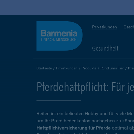
Privatkunden
Gesc
Gesundheit
Startseite
Privatkunden
Produkte
Rund ums Tier
Pfe
Pferdehaftpflicht: Für j
Reiten ist ein beliebtes Hobby und für viele 
um Ihr Pferd bedenkenlos nachgehen zu können,
Haftpflichtversicherung für Pferde
optimal ab