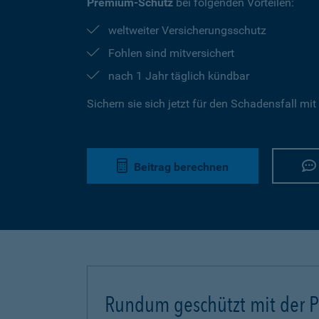
Premium-Schutz
bei folgenden Vorteilen:
weltweiter Versicherungsschutz
Fohlen sind mitversichert
nach 1 Jahr täglich kündbar
Sichern sie sich jetzt für den Schadensfall mit
Beitrag berechnen
Rundum geschützt mit der Pf