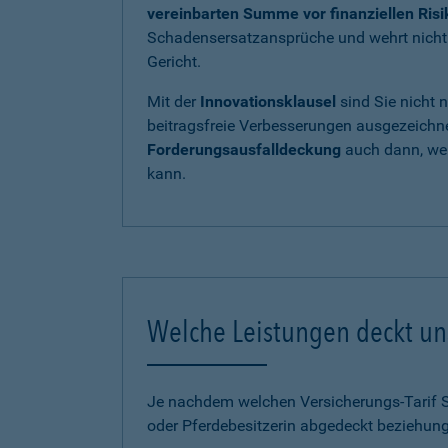
vereinbarten Summe vor finanziellen Ris
Schadensersatzansprüche und wehrt nicht b
Gericht.
Mit der
Innovationsklausel
sind Sie nicht 
beitragsfreie Verbesserungen ausgezeichnet
Forderungsausfalldeckung
auch dann, wen
kann.
Welche Leistungen deckt uns
Je nachdem welchen Versicherungs-Tarif Sie
oder Pferdebesitzerin abgedeckt beziehung