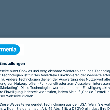
tigt eine Operation? Zu unseren Leistungen gehört auch eine
OP Ve