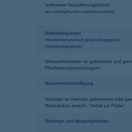
weltweiter Versicherungsschutz
bei vorübergehendem Auslandsaufenthalt
Reitbeteiligungen
mitversichert sind auch Ansprüche gegen den
Versicherungsnehmer
Mietsachschäden an geliehenen und gemi
Pferdetransportanhängern
Neuwertentschädigung
Schäden an fremden geliehenem oder ge
Reitzubehör, einschl. "Sättel zur Probe"
Rettungs- und Bergungskosten