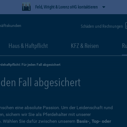
Feld, Wright & Lorenz oHG kontaktieren
häftskunden
Schäden und Rechnungen
Haus & Haftpflicht
KFZ & Reisen
Ru
rdehaftpflicht: Für jeden Fall abgesichert
eden Fall abgesichert
Menschen eine absolute Passion. Um der Leidenschaft rund
 sichern wir Sie als Pferdehalter mit unserer
. Wählen Sie dafür zwischen unserem
Basis-, Top- oder