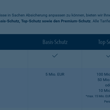
nisse in Sachen Absicherung anpassen zu können, bieten wir Ihne
sis-Schutz, Top-Schutz sowie den Premium-Schutz
. Alle Tari
Basis-Schutz
Top-S
enthalten
5 Mio. EUR
100 Mio
50 Mio
od
10 Mio
*max. 15 Mio. EU
Per