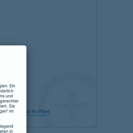
rsicherung für Ihr Pferd
.