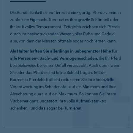
Die Persönlichkeit eines Tieres ist einzigartig. Pferde vereinen
zahlreiche Eigenschaften - sei es ihre grazile Schönheit oder
ihr kraftvolles Temperament. Zeitgleich zeichnen sich Pferde
durch ihr beeindruckendes Wesen voller Ruhe und Geduld
aus, von dem der Mensch oftmals sogar noch lernen kann.
Als Halter haften Sie allerdings in unbegrenzter Höhe für
alle Personen-, Sach- und Vermögensschäden
, die Ihr Pferd
beispielsweise bei einem Unfall verursacht. Auch dann, wenn
Sie oder das Pferd selbst keine Schuld tragen. Mit der
Barmenia Pferdehaftpflicht reduzieren Sie Ihre finanzielle
Verantwortung im Schadensfall auf ein Minimum und Ihre
Absicherung quasi auf ein Maximum. So können Sie Ihrem
Vierbeiner ganz ungestört Ihre volle Aufmerksamkeit
schenken - und das sogar bei Turnieren.