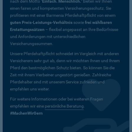
nach dem Motto "
Einfach. Menschlich.
" bieten wir Ihnen
einen fairen und kompetenten Versicherungsschutz. Sie
profitieren mit einer Barmenia Pferdehaftpflicht von einem
guten Preis-Leistungs-Verhältnis
sowie
frei wählbaren
Erstattungssätzen
– flexibel angepasst an Ihre Bedürfnisse
und Anforderungen mit unterschiedlichen
Versicherungssummen.
Unsere Pferdehaftpflicht schneidet im Vergleich mit anderen
Versicherern sehr gut ab, denn wir möchten Ihnen und Ihrem
Pferd den bestmöglichen Schutz bieten. So können Sie die
Zeit mit ihrem Vierbeiner ungestört genießen. Zahlreiche
Pferdehalter sind mit unserem Service zufrieden und
empfehlen uns weiter.
Für weitere Informationen oder bei weiteren Fragen
empfehlen wir eine
persönliche Beratung
.
#MachenWirGern