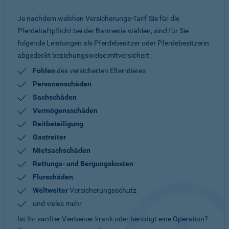
Je nachdem welchen Versicherungs-Tarif Sie für die
Pferdehaftpflicht bei der Barmenia wählen, sind für Sie
folgende Leistungen als Pferdebesitzer oder Pferdebesitzerin
abgedeckt beziehungsweise mitversichert:
Fohlen
des versicherten Elterntieres
Personenschäden
Sachschäden
Vermögensschäden
Reitbeteiligung
Gastreiter
Mietsachschäden
Rettungs- und Bergungskosten
Flurschäden
Weltweiter
Versicherungsschutz
und vieles mehr
Ist Ihr sanfter Vierbeiner krank oder benötigt eine Operation?