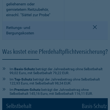
geliehenem oder
gemietetem Reitzubehör,
einschl. "Sättel zur Probe"
nicht e
Rettungs- und
Bergungskosten
Was kostet eine Pferdehaftpflichtversicherung?
Im
Basis-Schutz
beträgt der Jahresbeitrag ohne Selbstbehalt
99,02 Euro, mit Selbstbehalt 79,22 EUR.
Im
Top-Schutz
beträgt der Jahresbeitrag ohne Selbstbehalt
122,93 Euro, mit Selbstbehalt 98,34 EUR.
Im
Premium-Schutz
beträgt der Jahresbeitrag ohne
Selbstbehalt 145,16 Euro, mit Selbstbehalt 116,11 EUR.
Selbstbehalt
Basis-Schutz