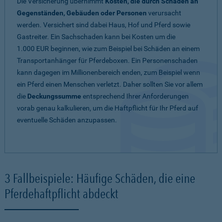
Die Versicherung übernimmt
Kosten, die durch Schäden an
Gegenständen, Gebäuden oder Personen
verursacht
werden. Versichert sind dabei Haus, Hof und Pferd sowie
Gastreiter. Ein Sachschaden kann bei Kosten um die
1.000 EUR beginnen, wie zum Beispiel bei Schäden an einem
Transportanhänger für Pferdeboxen. Ein Personenschaden
kann dagegen im Millionenbereich enden, zum Beispiel wenn
ein Pferd einen Menschen verletzt. Daher sollten Sie vor allem
die
Deckungssumme
entsprechend Ihrer Anforderungen
vorab genau kalkulieren, um die Haftpflicht für Ihr Pferd auf
eventuelle Schäden anzupassen.
3 Fallbeispiele: Häufige Schäden, die eine
Pferdehaftpflicht abdeckt