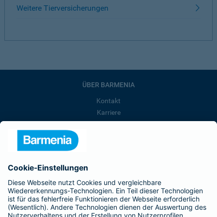
Weitere Tierversicherungen
ÜBER BARMENIA
Kontakt
Karriere
Presse
Unternehmen
Anfahrt
Affiliate-Partner werden
Barmenia ist Teil der BarmeniaGothaer
BELIEBTE SEITEN
Kranken-Zusatzversicherung