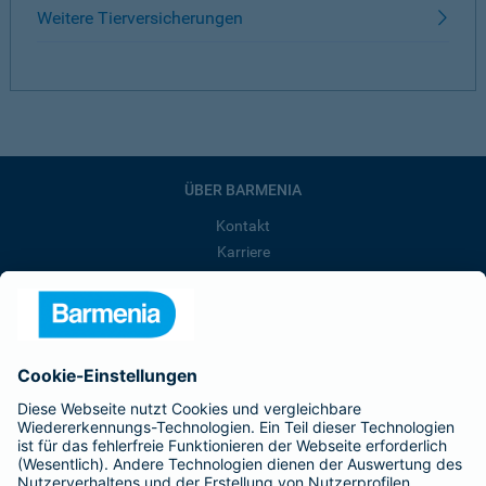
Weitere Tierversicherungen
ÜBER BARMENIA
Kontakt
Karriere
Presse
Unternehmen
Anfahrt
Affiliate-Partner werden
Barmenia ist Teil der BarmeniaGothaer
BELIEBTE SEITEN
Kranken-Zusatzversicherung