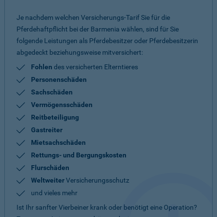
Je nachdem welchen Versicherungs-Tarif Sie für die
Pferdehaftpflicht bei der Barmenia wählen, sind für Sie
folgende Leistungen als Pferdebesitzer oder Pferdebesitzerin
abgedeckt beziehungsweise mitversichert:
Fohlen
des versicherten Elterntieres
Personenschäden
Sachschäden
Vermögensschäden
Reitbeteiligung
Gastreiter
Mietsachschäden
Rettungs- und Bergungskosten
Flurschäden
Weltweiter
Versicherungsschutz
und vieles mehr
Ist Ihr sanfter Vierbeiner krank oder benötigt eine Operation?