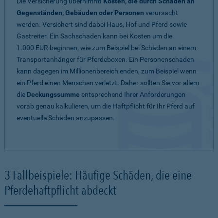
Die Versicherung übernimmt
Kosten, die durch Schäden an
Gegenständen, Gebäuden oder Personen
verursacht
werden. Versichert sind dabei Haus, Hof und Pferd sowie
Gastreiter. Ein Sachschaden kann bei Kosten um die
1.000 EUR beginnen, wie zum Beispiel bei Schäden an einem
Transportanhänger für Pferdeboxen. Ein Personenschaden
kann dagegen im Millionenbereich enden, zum Beispiel wenn
ein Pferd einen Menschen verletzt. Daher sollten Sie vor allem
die
Deckungssumme
entsprechend Ihrer Anforderungen
vorab genau kalkulieren, um die Haftpflicht für Ihr Pferd auf
eventuelle Schäden anzupassen.
3 Fallbeispiele: Häufige Schäden, die eine
Pferdehaftpflicht abdeckt