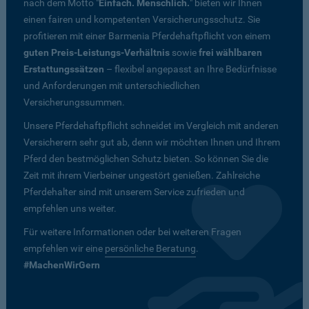
nach dem Motto "
Einfach. Menschlich.
" bieten wir Ihnen
einen fairen und kompetenten Versicherungsschutz. Sie
profitieren mit einer Barmenia Pferdehaftpflicht von einem
guten Preis-Leistungs-Verhältnis
sowie
frei wählbaren
Erstattungssätzen
– flexibel angepasst an Ihre Bedürfnisse
und Anforderungen mit unterschiedlichen
Versicherungssummen.
Unsere Pferdehaftpflicht schneidet im Vergleich mit anderen
Versicherern sehr gut ab, denn wir möchten Ihnen und Ihrem
Pferd den bestmöglichen Schutz bieten. So können Sie die
Zeit mit ihrem Vierbeiner ungestört genießen. Zahlreiche
Pferdehalter sind mit unserem Service zufrieden und
empfehlen uns weiter.
Für weitere Informationen oder bei weiteren Fragen
empfehlen wir eine
persönliche Beratung
.
#MachenWirGern