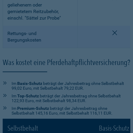
geliehenem oder
gemietetem Reitzubehör,
einschl. "Sättel zur Probe"
nicht e
Rettungs- und
Bergungskosten
Was kostet eine Pferdehaftpflichtversicherung?
Im
Basis-Schutz
beträgt der Jahresbeitrag ohne Selbstbehalt
99,02 Euro, mit Selbstbehalt 79,22 EUR.
Im
Top-Schutz
beträgt der Jahresbeitrag ohne Selbstbehalt
122,93 Euro, mit Selbstbehalt 98,34 EUR.
Im
Premium-Schutz
beträgt der Jahresbeitrag ohne
Selbstbehalt 145,16 Euro, mit Selbstbehalt 116,11 EUR.
Selbstbehalt
Basis-Schutz