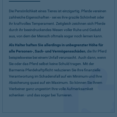
Die Persönlichkeit eines Tieres ist einzigartig. Pferde vereinen
zahlreiche Eigenschaften - sei es ihre grazile Schönheit oder
ihr kraftvolles Temperament. Zeitgleich zeichnen sich Pferde
durch ihr beeindruckendes Wesen voller Ruhe und Geduld
aus, von dem der Mensch oftmals sogar noch lernen kann.
Als Halter haften Sie allerdings in unbegrenzter Höhe für
alle Personen-, Sach- und Vermögensschäden
, die Ihr Pferd
beispielsweise bei einem Unfall verursacht. Auch dann, wenn
Sie oder das Pferd selbst keine Schuld tragen. Mit der
Barmenia Pferdehaftpflicht reduzieren Sie Ihre finanzielle
Verantwortung im Schadensfall auf ein Minimum und Ihre
Absicherung quasi auf ein Maximum. So können Sie Ihrem
Vierbeiner ganz ungestört Ihre volle Aufmerksamkeit
schenken - und das sogar bei Turnieren.