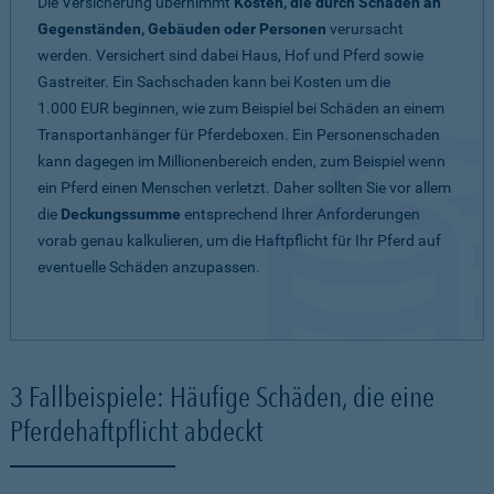
Die Versicherung übernimmt
Kosten, die durch Schäden an
Gegenständen, Gebäuden oder Personen
verursacht
werden. Versichert sind dabei Haus, Hof und Pferd sowie
Gastreiter. Ein Sachschaden kann bei Kosten um die
1.000 EUR beginnen, wie zum Beispiel bei Schäden an einem
Transportanhänger für Pferdeboxen. Ein Personenschaden
kann dagegen im Millionenbereich enden, zum Beispiel wenn
ein Pferd einen Menschen verletzt. Daher sollten Sie vor allem
die
Deckungssumme
entsprechend Ihrer Anforderungen
vorab genau kalkulieren, um die Haftpflicht für Ihr Pferd auf
eventuelle Schäden anzupassen.
3 Fallbeispiele: Häufige Schäden, die eine
Pferdehaftpflicht abdeckt