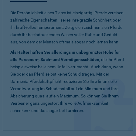
Die Persönlichkeit eines Tieres ist einzigartig. Pferde vereinen
zahlreiche Eigenschaften - sei es ihre grazile Schönheit oder
ihr kraftvolles Temperament. Zeitgleich zeichnen sich Pferde
durch ihr beeindruckendes Wesen voller Ruhe und Geduld
aus, von dem der Mensch oftmals sogar noch lernen kann.
Als Halter haften Sie allerdings in unbegrenzter Höhe für
alle Personen-, Sach- und Vermögensschäden
, die Ihr Pferd
beispielsweise bei einem Unfall verursacht. Auch dann, wenn
Sie oder das Pferd selbst keine Schuld tragen. Mit der
Barmenia Pferdehaftpflicht reduzieren Sie Ihre finanzielle
Verantwortung im Schadensfall auf ein Minimum und Ihre
Absicherung quasi auf ein Maximum. So können Sie Ihrem
Vierbeiner ganz ungestört Ihre volle Aufmerksamkeit
schenken - und das sogar bei Turnieren.