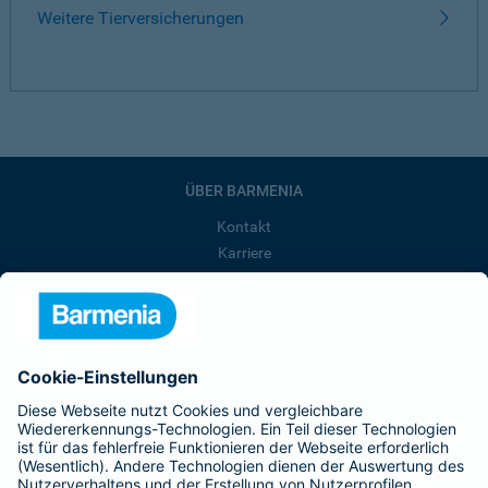
Weitere Tierversicherungen
ÜBER BARMENIA
Kontakt
Karriere
Presse
Unternehmen
Anfahrt
Affiliate-Partner werden
Barmenia ist Teil der BarmeniaGothaer
BELIEBTE SEITEN
Kranken-Zusatzversicherung