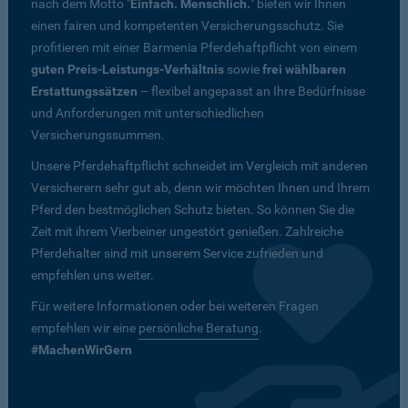
nach dem Motto "
Einfach. Menschlich.
" bieten wir Ihnen
einen fairen und kompetenten Versicherungsschutz. Sie
profitieren mit einer Barmenia Pferdehaftpflicht von einem
guten Preis-Leistungs-Verhältnis
sowie
frei wählbaren
Erstattungssätzen
– flexibel angepasst an Ihre Bedürfnisse
und Anforderungen mit unterschiedlichen
Versicherungssummen.
Unsere Pferdehaftpflicht schneidet im Vergleich mit anderen
Versicherern sehr gut ab, denn wir möchten Ihnen und Ihrem
Pferd den bestmöglichen Schutz bieten. So können Sie die
Zeit mit ihrem Vierbeiner ungestört genießen. Zahlreiche
Pferdehalter sind mit unserem Service zufrieden und
empfehlen uns weiter.
Für weitere Informationen oder bei weiteren Fragen
empfehlen wir eine
persönliche Beratung
.
#MachenWirGern