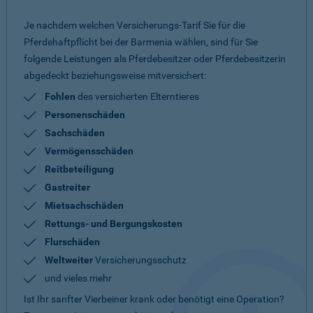
Je nachdem welchen Versicherungs-Tarif Sie für die
Pferdehaftpflicht bei der Barmenia wählen, sind für Sie
folgende Leistungen als Pferdebesitzer oder Pferdebesitzerin
abgedeckt beziehungsweise mitversichert:
Fohlen
des versicherten Elterntieres
Personenschäden
Sachschäden
Vermögensschäden
Reitbeteiligung
Gastreiter
Mietsachschäden
Rettungs- und Bergungskosten
Flurschäden
Weltweiter
Versicherungsschutz
und vieles mehr
Ist Ihr sanfter Vierbeiner krank oder benötigt eine Operation?