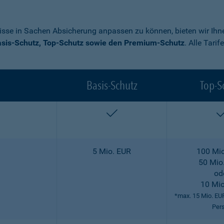
nisse in Sachen Absicherung anpassen zu können, bieten wir Ihne
sis-Schutz, Top-Schutz sowie den Premium-Schutz
. Alle Tari
Basis-Schutz
Top-S
enthalten
5 Mio. EUR
100 Mio
50 Mio
od
10 Mio
*max. 15 Mio. EU
Per