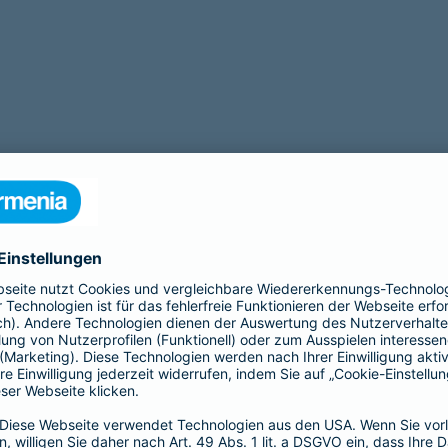
tigt eine Operation? Zu unseren Leistungen gehört auch eine
OP Ve