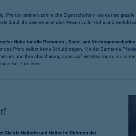
tig. Pferde vereinen zahlreiche Eigenschaften - sei es ihre grazile
erde durch ihr beeindruckendes Wesen voller Ruhe und Geduld 
grenzter Höhe für alle Personen-, Sach- und Vermögensschäden
 das Pferd selbst keine Schuld tragen. Mit der Barmenia Pferdeha
nimum und Ihre Absicherung quasi auf ein Maximum. So können 
ogar bei Turnieren.
ht?
zt Sie als Halterin und Halter im Rahmen der