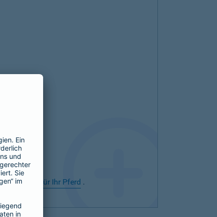
rsicherung für Ihr Pferd
.