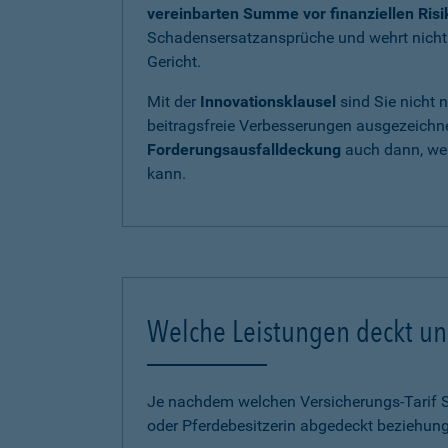
vereinbarten Summe vor finanziellen Ris
Schadensersatzansprüche und wehrt nicht b
Gericht.
Mit der
Innovationsklausel
sind Sie nicht 
beitragsfreie Verbesserungen ausgezeichnet
Forderungsausfalldeckung
auch dann, wen
kann.
Welche Leistungen deckt uns
Je nachdem welchen Versicherungs-Tarif Sie
oder Pferdebesitzerin abgedeckt beziehung