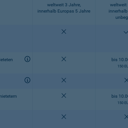
weltweit 3 Jahre,
weltweit 
innerhalb Europas 5 Jahre
innerhalb
unbeg
nicht enthalten
nicht enthalten
eteten
bis 10.
150 E
nicht enthalten
nicht enthalten
mietetem
bis 10.
150 E
nicht enthalten