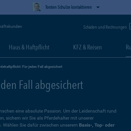
Torsten Schulze kontaktieren
häftskunden
Schäden und Rechnungen
Haus & Haftpflicht
KFZ & Reisen
Ru
rdehaftpflicht: Für jeden Fall abgesichert
eden Fall abgesichert
Menschen eine absolute Passion. Um der Leidenschaft rund
 sichern wir Sie als Pferdehalter mit unserer
. Wählen Sie dafür zwischen unserem
Basis-, Top- oder