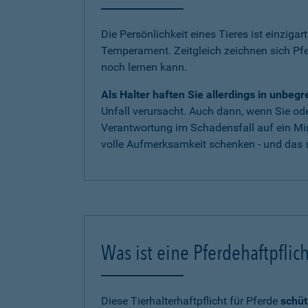
Die Persönlichkeit eines Tieres ist einzigar
Temperament. Zeitgleich zeichnen sich Pf
noch lernen kann.
Als Halter haften Sie allerdings in unbe
Unfall verursacht. Auch dann, wenn Sie oder
Verantwortung im Schadensfall auf ein Mi
volle Aufmerksamkeit schenken - und das s
Was ist eine Pferdehaftpflic
Diese Tierhalterhaftpflicht für Pferde
schüt