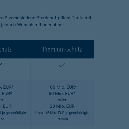
n 3 verschiedene Pferdehaftpflicht-Tarife mit
fe je nach Wunsch mit oder ohne
chutz
Premium-Schutz
enthalten
enthalten
. EUR*
100 Mio. EUR*
. EUR*
50 Mio. EUR*
er
oder
. EUR
20 Mio. EUR
R je geschädigte
*max. 15 Mio. EUR je geschädigte
son
Person