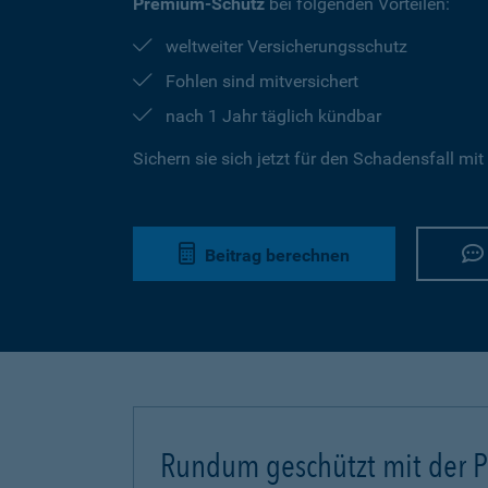
Premium-Schutz
bei folgenden Vorteilen:
weltweiter Versicherungsschutz
Fohlen sind mitversichert
nach 1 Jahr täglich kündbar
Sichern sie sich jetzt für den Schadensfall mit
Beitrag berechnen
Rundum geschützt mit der Pf