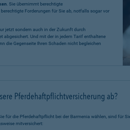
iken
. Sie übernimmt berechtigte
erechtigte Forderungen für Sie ab, notfalls sogar vor
nur jetzt sondern auch in der Zukunft durch
 abgesichert. Und mit der in jedem Tarif enthaltene
n die Gegenseite Ihren Schaden nicht begleichen
ere Pferdehaftpflichtversicherung ab?
 für die Pferdehaftpflicht bei der Barmenia wählen, sind für Si
sweise mitversichert: