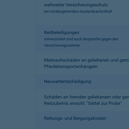
weltweiter Versicherungsschutz
bei vorübergehendem Auslandsaufenthalt
Reitbeteiligungen
mitversichert sind auch Ansprüche gegen den
Versicherungsnehmer
Mietsachschäden an geliehenen und gemi
Pferdetransportanhängern
Neuwertentschädigung
Schäden an fremden geliehenem oder ge
Reitzubehör, einschl. "Sättel zur Probe"
Rettungs- und Bergungskosten