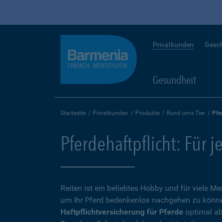
Privatkunden
Gesc
Gesundheit
Startseite
Privatkunden
Produkte
Rund ums Tier
Pfe
Pferdehaftpflicht: Für j
Reiten ist ein beliebtes Hobby und für viele 
um Ihr Pferd bedenkenlos nachgehen zu können,
Haftpflichtversicherung für Pferde
optimal ab