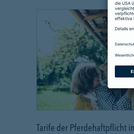
Tarife der Pferdehaftpflicht i