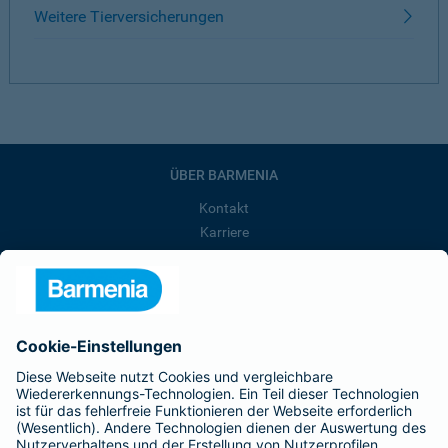
Weitere Tierversicherungen
ÜBER BARMENIA
Kontakt
Karriere
Presse
Unternehmen
Anfahrt
Affiliate-Partner werden
Barmenia ist Teil der BarmeniaGothaer
BELIEBTE SEITEN
Kranken-Zusatzversicherung