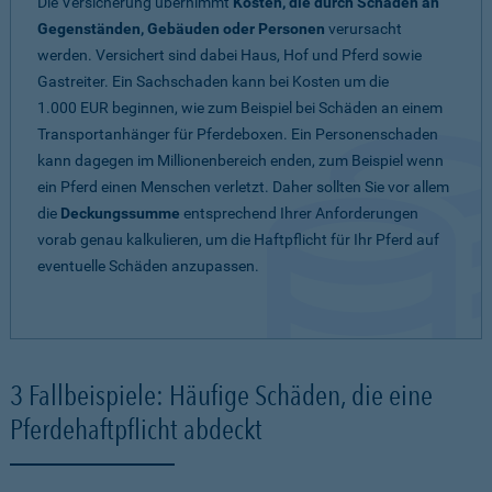
Die Versicherung übernimmt
Kosten, die durch Schäden an
Gegenständen, Gebäuden oder Personen
verursacht
werden. Versichert sind dabei Haus, Hof und Pferd sowie
Gastreiter. Ein Sachschaden kann bei Kosten um die
1.000 EUR beginnen, wie zum Beispiel bei Schäden an einem
Transportanhänger für Pferdeboxen. Ein Personenschaden
kann dagegen im Millionenbereich enden, zum Beispiel wenn
ein Pferd einen Menschen verletzt. Daher sollten Sie vor allem
die
Deckungssumme
entsprechend Ihrer Anforderungen
vorab genau kalkulieren, um die Haftpflicht für Ihr Pferd auf
eventuelle Schäden anzupassen.
3 Fallbeispiele: Häufige Schäden, die eine
Pferdehaftpflicht abdeckt