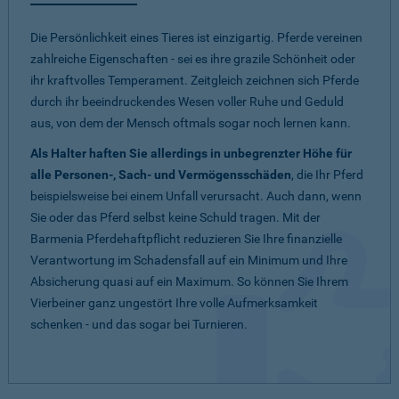
Die Persönlichkeit eines Tieres ist einzigartig. Pferde vereinen
zahlreiche Eigenschaften - sei es ihre grazile Schönheit oder
ihr kraftvolles Temperament. Zeitgleich zeichnen sich Pferde
durch ihr beeindruckendes Wesen voller Ruhe und Geduld
aus, von dem der Mensch oftmals sogar noch lernen kann.
Als Halter haften Sie allerdings in unbegrenzter Höhe für
alle Personen-, Sach- und Vermögensschäden
, die Ihr Pferd
beispielsweise bei einem Unfall verursacht. Auch dann, wenn
Sie oder das Pferd selbst keine Schuld tragen. Mit der
Barmenia Pferdehaftpflicht reduzieren Sie Ihre finanzielle
Verantwortung im Schadensfall auf ein Minimum und Ihre
Absicherung quasi auf ein Maximum. So können Sie Ihrem
Vierbeiner ganz ungestört Ihre volle Aufmerksamkeit
schenken - und das sogar bei Turnieren.