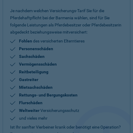
Je nachdem welchen Versicherungs-Tarif Sie für die
Pferdehaftpflicht bei der Barmenia wählen, sind für Sie
folgende Leistungen als Pferdebesitzer oder Pferdebesitzerin
abgedeckt beziehungsweise mitversichert:
Fohlen
des versicherten Elterntieres
Personenschäden
Sachschäden
Vermögensschäden
Reitbeteiligung
Gastreiter
Mietsachschäden
Rettungs- und Bergungskosten
Flurschäden
Weltweiter
Versicherungsschutz
und vieles mehr
Ist Ihr sanfter Vierbeiner krank oder benötigt eine Operation?