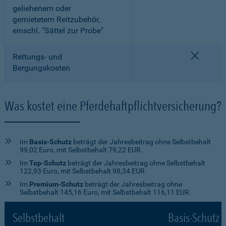
geliehenem oder
gemietetem Reitzubehör,
einschl. "Sättel zur Probe"
nicht e
Rettungs- und
Bergungskosten
Was kostet eine Pferdehaftpflichtversicherung?
Im
Basis-Schutz
beträgt der Jahresbeitrag ohne Selbstbehalt
99,02 Euro, mit Selbstbehalt 79,22 EUR.
Im
Top-Schutz
beträgt der Jahresbeitrag ohne Selbstbehalt
122,93 Euro, mit Selbstbehalt 98,34 EUR.
Im
Premium-Schutz
beträgt der Jahresbeitrag ohne
Selbstbehalt 145,16 Euro, mit Selbstbehalt 116,11 EUR.
Selbstbehalt
Basis-Schutz