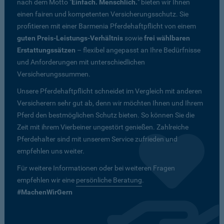
nach dem Motto "
Einfach. Menschlich.
" bieten wir Ihnen
einen fairen und kompetenten Versicherungsschutz. Sie
profitieren mit einer Barmenia Pferdehaftpflicht von einem
guten Preis-Leistungs-Verhältnis
sowie
frei wählbaren
Erstattungssätzen
– flexibel angepasst an Ihre Bedürfnisse
und Anforderungen mit unterschiedlichen
Versicherungssummen.
Unsere Pferdehaftpflicht schneidet im Vergleich mit anderen
Versicherern sehr gut ab, denn wir möchten Ihnen und Ihrem
Pferd den bestmöglichen Schutz bieten. So können Sie die
Zeit mit ihrem Vierbeiner ungestört genießen. Zahlreiche
Pferdehalter sind mit unserem Service zufrieden und
empfehlen uns weiter.
Für weitere Informationen oder bei weiteren Fragen
empfehlen wir eine
persönliche Beratung
.
#MachenWirGern