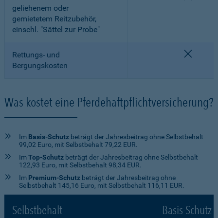
geliehenem oder
gemietetem Reitzubehör,
einschl. "Sättel zur Probe"
nicht e
Rettungs- und
Bergungskosten
Was kostet eine Pferdehaftpflichtversicherung?
Im
Basis-Schutz
beträgt der Jahresbeitrag ohne Selbstbehalt
99,02 Euro, mit Selbstbehalt 79,22 EUR.
Im
Top-Schutz
beträgt der Jahresbeitrag ohne Selbstbehalt
122,93 Euro, mit Selbstbehalt 98,34 EUR.
Im
Premium-Schutz
beträgt der Jahresbeitrag ohne
Selbstbehalt 145,16 Euro, mit Selbstbehalt 116,11 EUR.
Selbstbehalt
Basis-Schutz