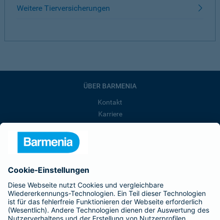
Weitere Tierversicherungen
ÜBER BARMENIA
Kontakt
Karriere
Presse
Unternehmen
Anfahrt
Affiliate-Partner werden
Barmenia ist Teil der BarmeniaGothaer
BELIEBTE SEITEN
Kranken-Zusatzversicherung