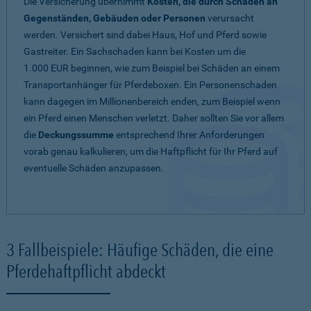
Die Versicherung übernimmt
Kosten, die durch Schäden an
Gegenständen, Gebäuden oder Personen
verursacht
werden. Versichert sind dabei Haus, Hof und Pferd sowie
Gastreiter. Ein Sachschaden kann bei Kosten um die
1.000 EUR beginnen, wie zum Beispiel bei Schäden an einem
Transportanhänger für Pferdeboxen. Ein Personenschaden
kann dagegen im Millionenbereich enden, zum Beispiel wenn
ein Pferd einen Menschen verletzt. Daher sollten Sie vor allem
die
Deckungssumme
entsprechend Ihrer Anforderungen
vorab genau kalkulieren, um die Haftpflicht für Ihr Pferd auf
eventuelle Schäden anzupassen.
3 Fallbeispiele: Häufige Schäden, die eine
Pferdehaftpflicht abdeckt