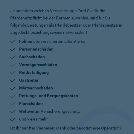
Je nachdem welchen Versicherungs-Tarif Sie für die
Pferdehaftpflicht bei der Barmenia wählen, sind für Sie
folgende Leistungen als Pferdebesitzer oder Pferdebesitzerin
abgedeckt beziehungsweise mitversichert:
Fohlen
des versicherten Elterntieres
Personenschäden
Sachschäden
Vermögensschäden
Reitbeteiligung
Gastreiter
Mietsachschäden
Rettungs- und Bergungskosten
Flurschäden
Weltweiter
Versicherungsschutz
und vieles mehr
Ist Ihr sanfter Vierbeiner krank oder benötigt eine Operation?