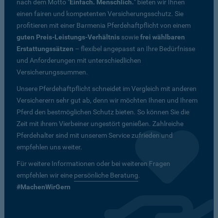
nach dem Motto "
Einfach. Menschlich.
" bieten wir Ihnen
einen fairen und kompetenten Versicherungsschutz. Sie
profitieren mit einer Barmenia Pferdehaftpflicht von einem
guten Preis-Leistungs-Verhältnis
sowie
frei wählbaren
Erstattungssätzen
– flexibel angepasst an Ihre Bedürfnisse
und Anforderungen mit unterschiedlichen
Versicherungssummen.
Unsere Pferdehaftpflicht schneidet im Vergleich mit anderen
Versicherern sehr gut ab, denn wir möchten Ihnen und Ihrem
Pferd den bestmöglichen Schutz bieten. So können Sie die
Zeit mit ihrem Vierbeiner ungestört genießen. Zahlreiche
Pferdehalter sind mit unserem Service zufrieden und
empfehlen uns weiter.
Für weitere Informationen oder bei weiteren Fragen
empfehlen wir eine
persönliche Beratung
.
#MachenWirGern