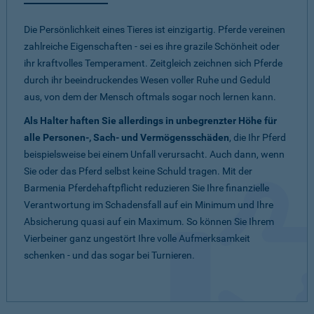
Die Persönlichkeit eines Tieres ist einzigartig. Pferde vereinen
zahlreiche Eigenschaften - sei es ihre grazile Schönheit oder
ihr kraftvolles Temperament. Zeitgleich zeichnen sich Pferde
durch ihr beeindruckendes Wesen voller Ruhe und Geduld
aus, von dem der Mensch oftmals sogar noch lernen kann.
Als Halter haften Sie allerdings in unbegrenzter Höhe für
alle Personen-, Sach- und Vermögensschäden
, die Ihr Pferd
beispielsweise bei einem Unfall verursacht. Auch dann, wenn
Sie oder das Pferd selbst keine Schuld tragen. Mit der
Barmenia Pferdehaftpflicht reduzieren Sie Ihre finanzielle
Verantwortung im Schadensfall auf ein Minimum und Ihre
Absicherung quasi auf ein Maximum. So können Sie Ihrem
Vierbeiner ganz ungestört Ihre volle Aufmerksamkeit
schenken - und das sogar bei Turnieren.