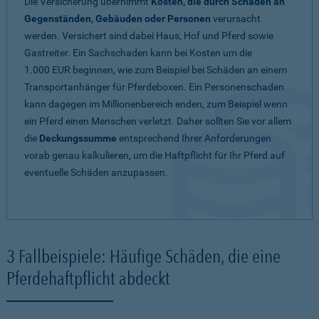
Die Versicherung übernimmt
Kosten, die durch Schäden an
Gegenständen, Gebäuden oder Personen
verursacht
werden. Versichert sind dabei Haus, Hof und Pferd sowie
Gastreiter. Ein Sachschaden kann bei Kosten um die
1.000 EUR beginnen, wie zum Beispiel bei Schäden an einem
Transportanhänger für Pferdeboxen. Ein Personenschaden
kann dagegen im Millionenbereich enden, zum Beispiel wenn
ein Pferd einen Menschen verletzt. Daher sollten Sie vor allem
die
Deckungssumme
entsprechend Ihrer Anforderungen
vorab genau kalkulieren, um die Haftpflicht für Ihr Pferd auf
eventuelle Schäden anzupassen.
3 Fallbeispiele: Häufige Schäden, die eine
Pferdehaftpflicht abdeckt