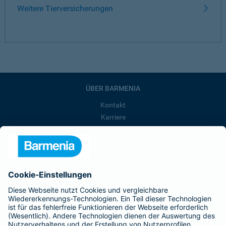
Weitere Tierversicherungen
ÜBER BARMENIA
Kontakt
Karriere
Presse
Unternehmen
Anfahrt
Affiliate-Partner werden
Barmenia ist Teil der BarmeniaGothaer
BELIEBTE SEITEN
Kranken-Zusatzversicherung