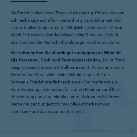
Die Persönlichkeit eines Tieres ist einzigartig. Pferde vereinen
zahlreiche Eigenschaften - sei es ihre grazile Schönheit oder
ihr kraftvolles Temperament. Zeitgleich zeichnen sich Pferde
durch ihr beeindruckendes Wesen voller Ruhe und Geduld
aus, von dem der Mensch oftmals sogar noch lernen kann.
Als Halter haften Sie allerdings in unbegrenzter Höhe für
alle Personen-, Sach- und Vermögensschäden
, die Ihr Pferd
beispielsweise bei einem Unfall verursacht. Auch dann, wenn
Sie oder das Pferd selbst keine Schuld tragen. Mit der
Barmenia Pferdehaftpflicht reduzieren Sie Ihre finanzielle
Verantwortung im Schadensfall auf ein Minimum und Ihre
Absicherung quasi auf ein Maximum. So können Sie Ihrem
Vierbeiner ganz ungestört Ihre volle Aufmerksamkeit
schenken - und das sogar bei Turnieren.