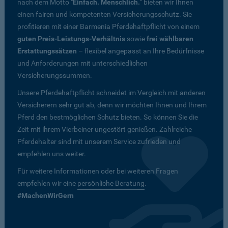
nach dem Motto "
Einfach. Menschlich.
" bieten wir Ihnen
einen fairen und kompetenten Versicherungsschutz. Sie
profitieren mit einer Barmenia Pferdehaftpflicht von einem
guten Preis-Leistungs-Verhältnis
sowie
frei wählbaren
Erstattungssätzen
– flexibel angepasst an Ihre Bedürfnisse
und Anforderungen mit unterschiedlichen
Versicherungssummen.
Unsere Pferdehaftpflicht schneidet im Vergleich mit anderen
Versicherern sehr gut ab, denn wir möchten Ihnen und Ihrem
Pferd den bestmöglichen Schutz bieten. So können Sie die
Zeit mit ihrem Vierbeiner ungestört genießen. Zahlreiche
Pferdehalter sind mit unserem Service zufrieden und
empfehlen uns weiter.
Für weitere Informationen oder bei weiteren Fragen
empfehlen wir eine
persönliche Beratung
.
#MachenWirGern