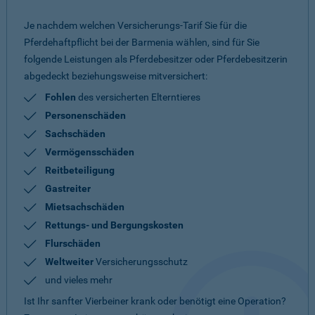
Je nachdem welchen Versicherungs-Tarif Sie für die
Pferdehaftpflicht bei der Barmenia wählen, sind für Sie
folgende Leistungen als Pferdebesitzer oder Pferdebesitzerin
abgedeckt beziehungsweise mitversichert:
Fohlen
des versicherten Elterntieres
Personenschäden
Sachschäden
Vermögensschäden
Reitbeteiligung
Gastreiter
Mietsachschäden
Rettungs- und Bergungskosten
Flurschäden
Weltweiter
Versicherungsschutz
und vieles mehr
Ist Ihr sanfter Vierbeiner krank oder benötigt eine Operation?