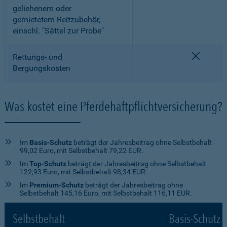
geliehenem oder
gemietetem Reitzubehör,
einschl. "Sättel zur Probe"
nicht e
Rettungs- und
Bergungskosten
Was kostet eine Pferdehaftpflichtversicherung?
Im
Basis-Schutz
beträgt der Jahresbeitrag ohne Selbstbehalt
99,02 Euro, mit Selbstbehalt 79,22 EUR.
Im
Top-Schutz
beträgt der Jahresbeitrag ohne Selbstbehalt
122,93 Euro, mit Selbstbehalt 98,34 EUR.
Im
Premium-Schutz
beträgt der Jahresbeitrag ohne
Selbstbehalt 145,16 Euro, mit Selbstbehalt 116,11 EUR.
Selbstbehalt
Basis-Schutz