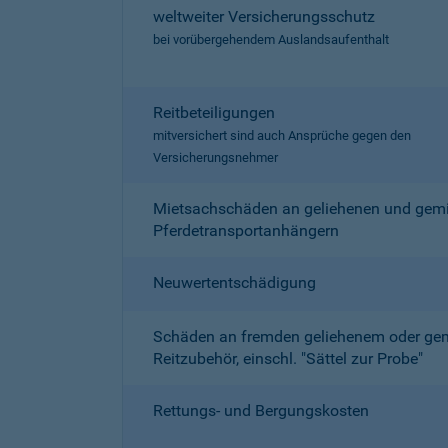
weltweiter Versicherungsschutz
bei vorübergehendem Auslandsaufenthalt
Reitbeteiligungen
mitversichert sind auch Ansprüche gegen den
Versicherungsnehmer
Mietsachschäden an geliehenen und gemi
Pferdetransportanhängern
Neuwertentschädigung
Schäden an fremden geliehenem oder ge
Reitzubehör, einschl. "Sättel zur Probe"
Rettungs- und Bergungskosten