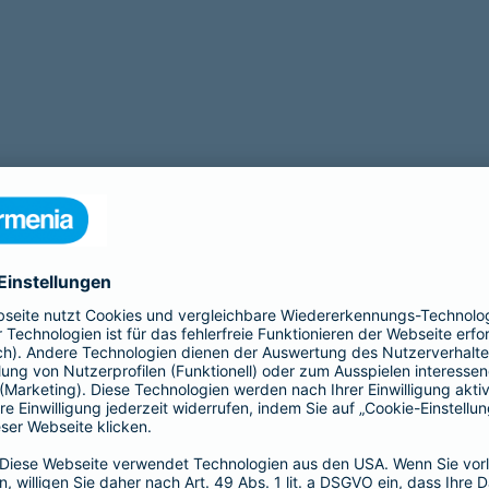
tigt eine Operation? Zu unseren Leistungen gehört auch eine
OP Ve