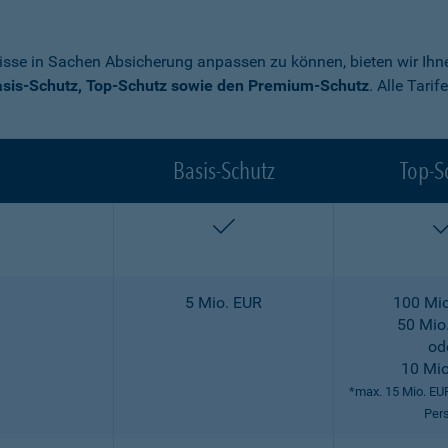
nisse in Sachen Absicherung anpassen zu können, bieten wir Ihne
sis-Schutz, Top-Schutz sowie den Premium-Schutz
. Alle Tari
Basis-Schutz
Top-S
enthalten
5 Mio. EUR
100 Mio
50 Mio
od
10 Mio
*max. 15 Mio. EU
Per