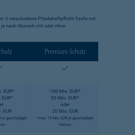
n 3 verschiedene Pferdehaftpflicht-Tarife mit
fe je nach Wunsch mit oder ohne
chutz
Premium-Schutz
enthalten
enthalten
. EUR*
100 Mio. EUR*
. EUR*
50 Mio. EUR*
er
oder
. EUR
20 Mio. EUR
R je geschädigte
*max. 15 Mio. EUR je geschädigte
son
Person