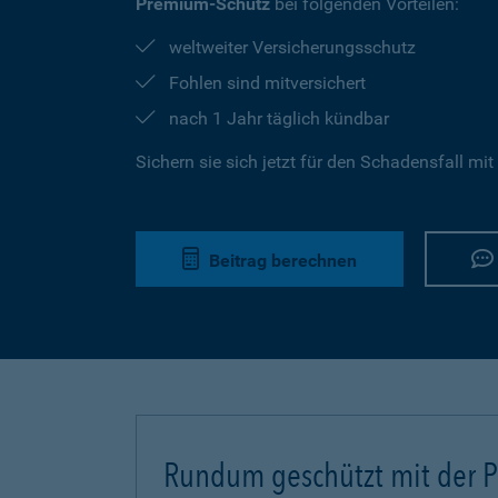
Premium-Schutz
bei folgenden Vorteilen:
weltweiter Versicherungsschutz
Fohlen sind mitversichert
nach 1 Jahr täglich kündbar
Sichern sie sich jetzt für den Schadensfall mit
Beitrag berechnen
Rundum geschützt mit der Pf