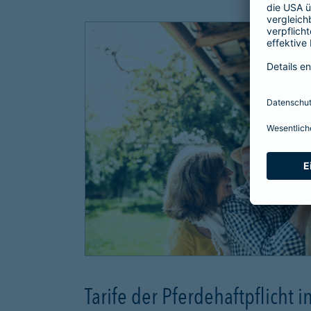
Tarife der Pferdehaftpflicht i