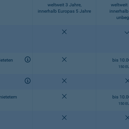
weltweit 3 Jahre,
weltweit 
innerhalb Europas 5 Jahre
innerhalb
unbeg
nicht enthalten
nicht enthalten
eteten
bis 10.
150 E
nicht enthalten
nicht enthalten
mietetem
bis 10.
150 E
nicht enthalten