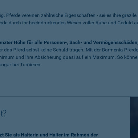
tig. Pferde vereinen zahlreiche Eigenschaften - sei es ihre grazile
erde durch ihr beeindruckendes Wesen voller Ruhe und Geduld 
grenzter Höhe für alle Personen-, Sach- und Vermögensschäden
 das Pferd selbst keine Schuld tragen. Mit der Barmenia Pferdeha
nimum und Ihre Absicherung quasi auf ein Maximum. So können 
ogar bei Turnieren.
ht?
zt Sie als Halterin und Halter im Rahmen der