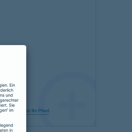
rsicherung für Ihr Pferd
.