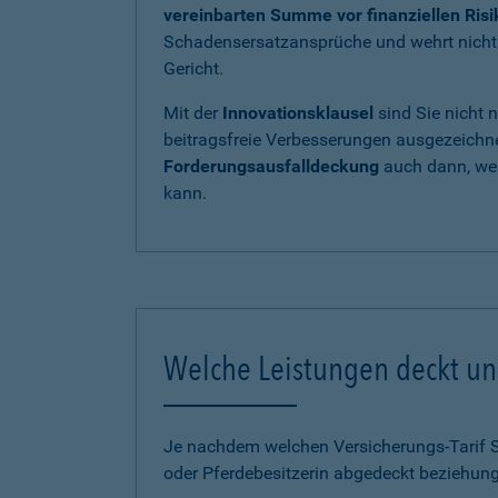
vereinbarten Summe vor finanziellen Ris
Schadensersatzansprüche und wehrt nicht b
Gericht.
Mit der
Innovationsklausel
sind Sie nicht 
beitragsfreie Verbesserungen ausgezeichnet
Forderungsausfalldeckung
auch dann, wen
kann.
Welche Leistungen deckt uns
Je nachdem welchen Versicherungs-Tarif Sie
oder Pferdebesitzerin abgedeckt beziehung