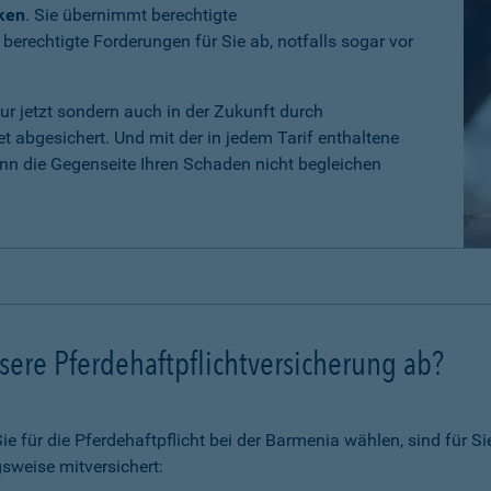
iken
. Sie übernimmt berechtigte
erechtigte Forderungen für Sie ab, notfalls sogar vor
nur jetzt sondern auch in der Zukunft durch
 abgesichert. Und mit der in jedem Tarif enthaltene
n die Gegenseite Ihren Schaden nicht begleichen
ere Pferdehaftpflichtversicherung ab?
 für die Pferdehaftpflicht bei der Barmenia wählen, sind für Si
sweise mitversichert: