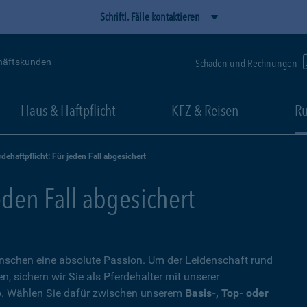
Schriftl. Fälle kontaktieren
häftskunden
Schäden und Rechnungen
Haus & Haftpflicht
KFZ & Reisen
Ru
rdehaftpflicht: Für jeden Fall abgesichert
eden Fall abgesichert
Menschen eine absolute Passion. Um der Leidenschaft rund
 sichern wir Sie als Pferdehalter mit unserer
. Wählen Sie dafür zwischen unserem
Basis-, Top- oder