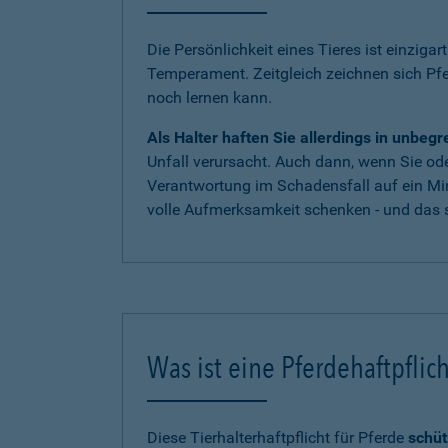
Die Persönlichkeit eines Tieres ist einzigar
Temperament. Zeitgleich zeichnen sich Pf
noch lernen kann.
Als Halter haften Sie allerdings in unbe
Unfall verursacht. Auch dann, wenn Sie oder
Verantwortung im Schadensfall auf ein Mi
volle Aufmerksamkeit schenken - und das s
Was ist eine Pferdehaftpflic
Diese Tierhalterhaftpflicht für Pferde
schüt