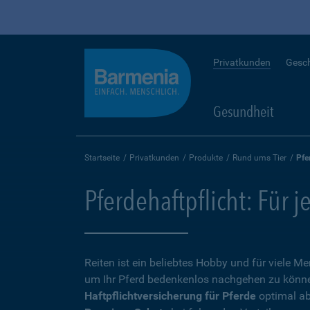
Privatkunden
Gesc
Gesundheit
Startseite
Privatkunden
Produkte
Rund ums Tier
Pfe
Pferdehaftpflicht: Für j
Reiten ist ein beliebtes Hobby und für viele 
um Ihr Pferd bedenkenlos nachgehen zu können,
Haftpflichtversicherung für Pferde
optimal ab