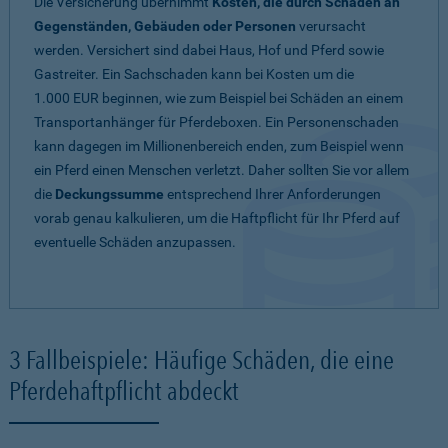
Die Versicherung übernimmt
Kosten, die durch Schäden an
Gegenständen, Gebäuden oder Personen
verursacht
werden. Versichert sind dabei Haus, Hof und Pferd sowie
Gastreiter. Ein Sachschaden kann bei Kosten um die
1.000 EUR beginnen, wie zum Beispiel bei Schäden an einem
Transportanhänger für Pferdeboxen. Ein Personenschaden
kann dagegen im Millionenbereich enden, zum Beispiel wenn
ein Pferd einen Menschen verletzt. Daher sollten Sie vor allem
die
Deckungssumme
entsprechend Ihrer Anforderungen
vorab genau kalkulieren, um die Haftpflicht für Ihr Pferd auf
eventuelle Schäden anzupassen.
3 Fallbeispiele: Häufige Schäden, die eine
Pferdehaftpflicht abdeckt