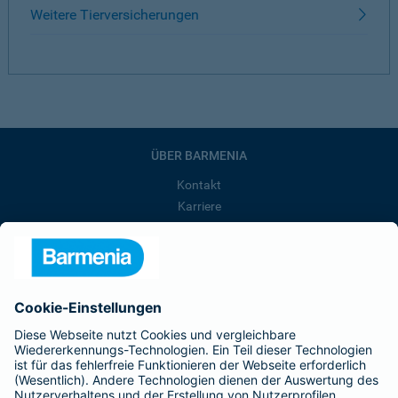
Weitere Tierversicherungen
ÜBER BARMENIA
Kontakt
Karriere
Presse
Unternehmen
Anfahrt
Affiliate-Partner werden
Barmenia ist Teil der BarmeniaGothaer
BELIEBTE SEITEN
Kranken-Zusatzversicherung