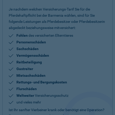
Je nachdem welchen Versicherungs-Tarif Sie für die
Pferdehaftpflicht bei der Barmenia wählen, sind für Sie
folgende Leistungen als Pferdebesitzer oder Pferdebesitzerin
abgedeckt beziehungsweise mitversichert:
Fohlen
des versicherten Elterntieres
Personenschäden
Sachschäden
Vermögensschäden
Reitbeteiligung
Gastreiter
Mietsachschäden
Rettungs- und Bergungskosten
Flurschäden
Weltweiter
Versicherungsschutz
und vieles mehr
Ist Ihr sanfter Vierbeiner krank oder benötigt eine Operation?