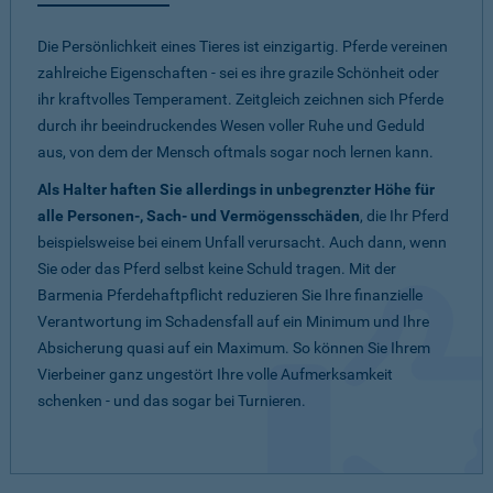
Die Persönlichkeit eines Tieres ist einzigartig. Pferde vereinen
zahlreiche Eigenschaften - sei es ihre grazile Schönheit oder
ihr kraftvolles Temperament. Zeitgleich zeichnen sich Pferde
durch ihr beeindruckendes Wesen voller Ruhe und Geduld
aus, von dem der Mensch oftmals sogar noch lernen kann.
Als Halter haften Sie allerdings in unbegrenzter Höhe für
alle Personen-, Sach- und Vermögensschäden
, die Ihr Pferd
beispielsweise bei einem Unfall verursacht. Auch dann, wenn
Sie oder das Pferd selbst keine Schuld tragen. Mit der
Barmenia Pferdehaftpflicht reduzieren Sie Ihre finanzielle
Verantwortung im Schadensfall auf ein Minimum und Ihre
Absicherung quasi auf ein Maximum. So können Sie Ihrem
Vierbeiner ganz ungestört Ihre volle Aufmerksamkeit
schenken - und das sogar bei Turnieren.