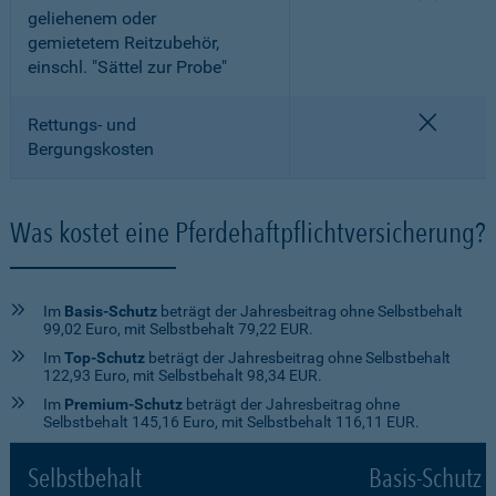
geliehenem oder
gemietetem Reitzubehör,
einschl. "Sättel zur Probe"
nicht e
Rettungs- und
Bergungskosten
Was kostet eine Pferdehaftpflichtversicherung?
Im
Basis-Schutz
beträgt der Jahresbeitrag ohne Selbstbehalt
99,02 Euro, mit Selbstbehalt 79,22 EUR.
Im
Top-Schutz
beträgt der Jahresbeitrag ohne Selbstbehalt
122,93 Euro, mit Selbstbehalt 98,34 EUR.
Im
Premium-Schutz
beträgt der Jahresbeitrag ohne
Selbstbehalt 145,16 Euro, mit Selbstbehalt 116,11 EUR.
Selbstbehalt
Basis-Schutz