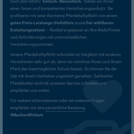
nach dem Motto "
Einfach. Menschlich.
" bieten wir Ihnen
einen fairen und kompetenten Versicherungsschutz. Sie
profitieren mit einer Barmenia Pferdehaftpflicht von einem
guten Preis-Leistungs-Verhältnis
sowie
frei wählbaren
Erstattungssätzen
– flexibel angepasst an Ihre Bedürfnisse
und Anforderungen mit unterschiedlichen
Versicherungssummen.
Unsere Pferdehaftpflicht schneidet im Vergleich mit anderen
Versicherern sehr gut ab, denn wir möchten Ihnen und Ihrem
Pferd den bestmöglichen Schutz bieten. So können Sie die
Zeit mit ihrem Vierbeiner ungestört genießen. Zahlreiche
Pferdehalter sind mit unserem Service zufrieden und
empfehlen uns weiter.
Für weitere Informationen oder bei weiteren Fragen
empfehlen wir eine
persönliche Beratung
.
#MachenWirGern