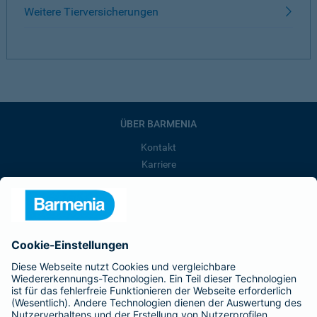
Weitere Tierversicherungen
ÜBER BARMENIA
Kontakt
Karriere
Presse
Unternehmen
Anfahrt
Affiliate-Partner werden
Barmenia ist Teil der BarmeniaGothaer
BELIEBTE SEITEN
Kranken-Zusatzversicherung