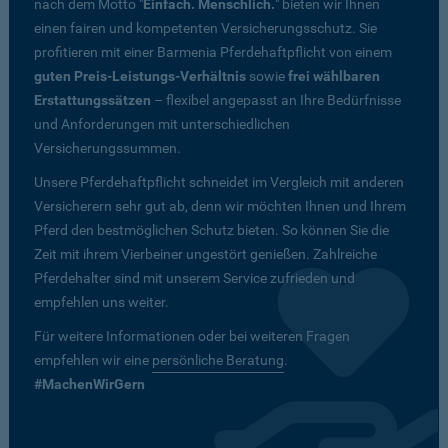
nach dem Motto "
Einfach. Menschlich.
" bieten wir Ihnen
einen fairen und kompetenten Versicherungsschutz. Sie
profitieren mit einer Barmenia Pferdehaftpflicht von einem
guten Preis-Leistungs-Verhältnis
sowie
frei wählbaren
Erstattungssätzen
– flexibel angepasst an Ihre Bedürfnisse
und Anforderungen mit unterschiedlichen
Versicherungssummen.
Unsere Pferdehaftpflicht schneidet im Vergleich mit anderen
Versicherern sehr gut ab, denn wir möchten Ihnen und Ihrem
Pferd den bestmöglichen Schutz bieten. So können Sie die
Zeit mit ihrem Vierbeiner ungestört genießen. Zahlreiche
Pferdehalter sind mit unserem Service zufrieden und
empfehlen uns weiter.
Für weitere Informationen oder bei weiteren Fragen
empfehlen wir eine
persönliche Beratung
.
#MachenWirGern