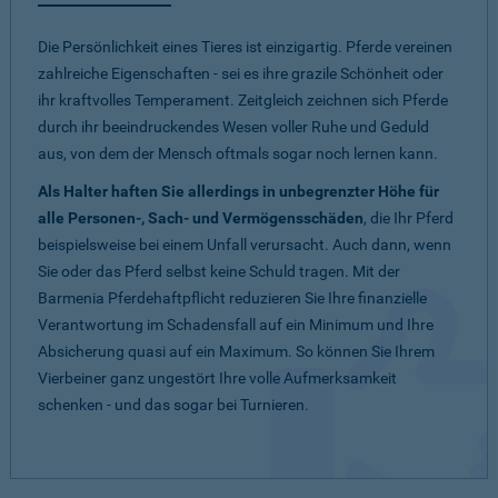
Die Persönlichkeit eines Tieres ist einzigartig. Pferde vereinen
zahlreiche Eigenschaften - sei es ihre grazile Schönheit oder
ihr kraftvolles Temperament. Zeitgleich zeichnen sich Pferde
durch ihr beeindruckendes Wesen voller Ruhe und Geduld
aus, von dem der Mensch oftmals sogar noch lernen kann.
Als Halter haften Sie allerdings in unbegrenzter Höhe für
alle Personen-, Sach- und Vermögensschäden
, die Ihr Pferd
beispielsweise bei einem Unfall verursacht. Auch dann, wenn
Sie oder das Pferd selbst keine Schuld tragen. Mit der
Barmenia Pferdehaftpflicht reduzieren Sie Ihre finanzielle
Verantwortung im Schadensfall auf ein Minimum und Ihre
Absicherung quasi auf ein Maximum. So können Sie Ihrem
Vierbeiner ganz ungestört Ihre volle Aufmerksamkeit
schenken - und das sogar bei Turnieren.