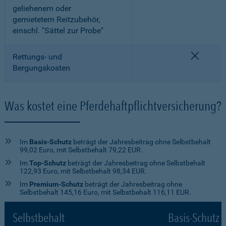
geliehenem oder
gemietetem Reitzubehör,
einschl. "Sättel zur Probe"
nicht e
Rettungs- und
Bergungskosten
Was kostet eine Pferdehaftpflichtversicherung?
Im
Basis-Schutz
beträgt der Jahresbeitrag ohne Selbstbehalt
99,02 Euro, mit Selbstbehalt 79,22 EUR.
Im
Top-Schutz
beträgt der Jahresbeitrag ohne Selbstbehalt
122,93 Euro, mit Selbstbehalt 98,34 EUR.
Im
Premium-Schutz
beträgt der Jahresbeitrag ohne
Selbstbehalt 145,16 Euro, mit Selbstbehalt 116,11 EUR.
Selbstbehalt
Basis-Schutz