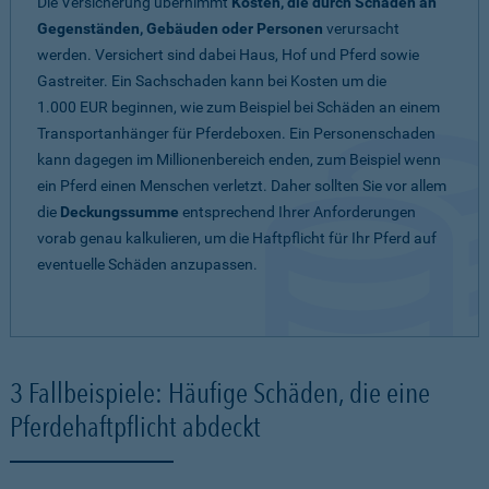
Die Versicherung übernimmt
Kosten, die durch Schäden an
Gegenständen, Gebäuden oder Personen
verursacht
werden. Versichert sind dabei Haus, Hof und Pferd sowie
Gastreiter. Ein Sachschaden kann bei Kosten um die
1.000 EUR beginnen, wie zum Beispiel bei Schäden an einem
Transportanhänger für Pferdeboxen. Ein Personenschaden
kann dagegen im Millionenbereich enden, zum Beispiel wenn
ein Pferd einen Menschen verletzt. Daher sollten Sie vor allem
die
Deckungssumme
entsprechend Ihrer Anforderungen
vorab genau kalkulieren, um die Haftpflicht für Ihr Pferd auf
eventuelle Schäden anzupassen.
3 Fallbeispiele: Häufige Schäden, die eine
Pferdehaftpflicht abdeckt