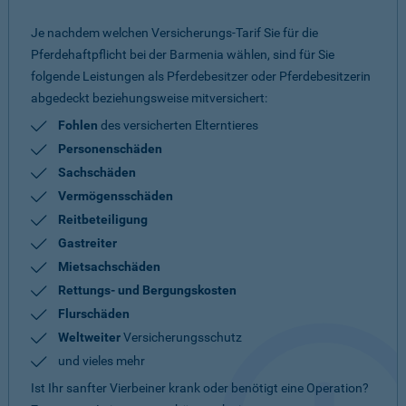
Je nachdem welchen Versicherungs-Tarif Sie für die
Pferdehaftpflicht bei der Barmenia wählen, sind für Sie
folgende Leistungen als Pferdebesitzer oder Pferdebesitzerin
abgedeckt beziehungsweise mitversichert:
Fohlen
des versicherten Elterntieres
Personenschäden
Sachschäden
Vermögensschäden
Reitbeteiligung
Gastreiter
Mietsachschäden
Rettungs- und Bergungskosten
Flurschäden
Weltweiter
Versicherungsschutz
und vieles mehr
Ist Ihr sanfter Vierbeiner krank oder benötigt eine Operation?