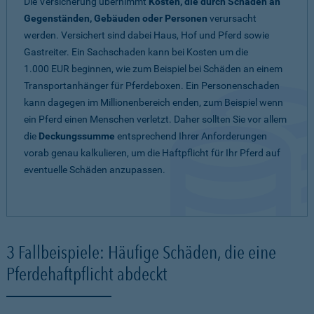
Die Versicherung übernimmt
Kosten, die durch Schäden an
Gegenständen, Gebäuden oder Personen
verursacht
werden. Versichert sind dabei Haus, Hof und Pferd sowie
Gastreiter. Ein Sachschaden kann bei Kosten um die
1.000 EUR beginnen, wie zum Beispiel bei Schäden an einem
Transportanhänger für Pferdeboxen. Ein Personenschaden
kann dagegen im Millionenbereich enden, zum Beispiel wenn
ein Pferd einen Menschen verletzt. Daher sollten Sie vor allem
die
Deckungssumme
entsprechend Ihrer Anforderungen
vorab genau kalkulieren, um die Haftpflicht für Ihr Pferd auf
eventuelle Schäden anzupassen.
3 Fallbeispiele: Häufige Schäden, die eine
Pferdehaftpflicht abdeckt