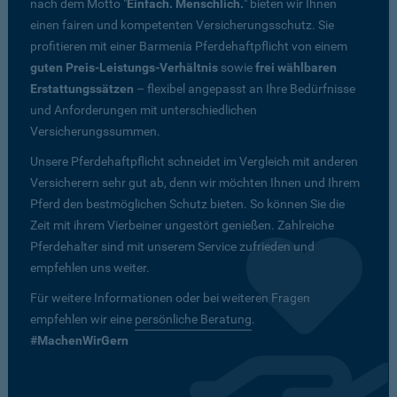
nach dem Motto "
Einfach. Menschlich.
" bieten wir Ihnen
einen fairen und kompetenten Versicherungsschutz. Sie
profitieren mit einer Barmenia Pferdehaftpflicht von einem
guten Preis-Leistungs-Verhältnis
sowie
frei wählbaren
Erstattungssätzen
– flexibel angepasst an Ihre Bedürfnisse
und Anforderungen mit unterschiedlichen
Versicherungssummen.
Unsere Pferdehaftpflicht schneidet im Vergleich mit anderen
Versicherern sehr gut ab, denn wir möchten Ihnen und Ihrem
Pferd den bestmöglichen Schutz bieten. So können Sie die
Zeit mit ihrem Vierbeiner ungestört genießen. Zahlreiche
Pferdehalter sind mit unserem Service zufrieden und
empfehlen uns weiter.
Für weitere Informationen oder bei weiteren Fragen
empfehlen wir eine
persönliche Beratung
.
#MachenWirGern