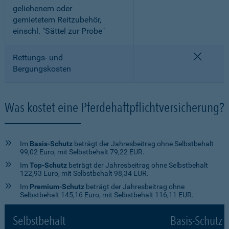
geliehenem oder
gemietetem Reitzubehör,
einschl. "Sättel zur Probe"
nicht e
Rettungs- und
Bergungskosten
Was kostet eine Pferdehaftpflichtversicherung?
Im
Basis-Schutz
beträgt der Jahresbeitrag ohne Selbstbehalt
99,02 Euro, mit Selbstbehalt 79,22 EUR.
Im
Top-Schutz
beträgt der Jahresbeitrag ohne Selbstbehalt
122,93 Euro, mit Selbstbehalt 98,34 EUR.
Im
Premium-Schutz
beträgt der Jahresbeitrag ohne
Selbstbehalt 145,16 Euro, mit Selbstbehalt 116,11 EUR.
Selbstbehalt
Basis-Schutz