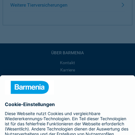
Weitere Tierversicherungen
ÜBER BARMENIA
Kontakt
Karriere
Presse
Unternehmen
Anfahrt
Affiliate-Partner werden
Barmenia ist Teil der BarmeniaGothaer
BELIEBTE SEITEN
Kranken-Zusatzversicherung