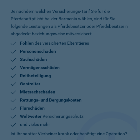
Je nachdem welchen Versicherungs-Tarif Sie für die
Pferdehaftpflicht bei der Barmenia wählen, sind für Sie
folgende Leistungen als Pferdebesitzer oder Pferdebesitzerin
abgedeckt beziehungsweise mitversichert:
Fohlen
des versicherten Elterntieres
Personenschäden
Sachschäden
Vermögensschäden
Reitbeteiligung
Gastreiter
Mietsachschäden
Rettungs- und Bergungskosten
Flurschäden
Weltweiter
Versicherungsschutz
und vieles mehr
Ist Ihr sanfter Vierbeiner krank oder benötigt eine Operation?