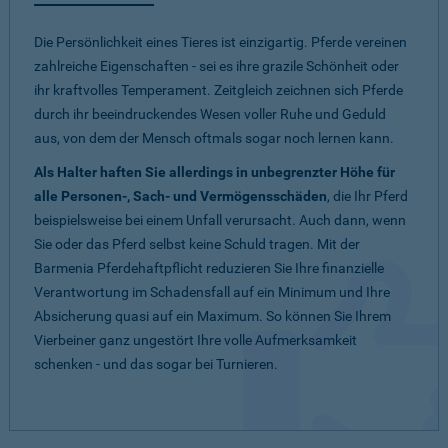
Die Persönlichkeit eines Tieres ist einzigartig. Pferde vereinen
zahlreiche Eigenschaften - sei es ihre grazile Schönheit oder
ihr kraftvolles Temperament. Zeitgleich zeichnen sich Pferde
durch ihr beeindruckendes Wesen voller Ruhe und Geduld
aus, von dem der Mensch oftmals sogar noch lernen kann.
Als Halter haften Sie allerdings in unbegrenzter Höhe für
alle Personen-, Sach- und Vermögensschäden
, die Ihr Pferd
beispielsweise bei einem Unfall verursacht. Auch dann, wenn
Sie oder das Pferd selbst keine Schuld tragen. Mit der
Barmenia Pferdehaftpflicht reduzieren Sie Ihre finanzielle
Verantwortung im Schadensfall auf ein Minimum und Ihre
Absicherung quasi auf ein Maximum. So können Sie Ihrem
Vierbeiner ganz ungestört Ihre volle Aufmerksamkeit
schenken - und das sogar bei Turnieren.