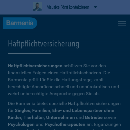
Maurice Först kontaktieren
Haftpflichtversicherung
Haftpflichtversicherungen
schützen Sie vor den
finanziellen Folgen eines Haftpflichtschadens. Die
Barmenia prüft für Sie die Haftungsfrage, zahlt
berechtigte Ansprüche schnell und unbürokratisch und
wehrt unberechtigte Ansprüche gegen Sie ab.
Die Barmenia bietet spezielle Haftpflichtversicherungen
für
Singles
,
Familien
,
Ehe- und Lebenspartner ohne
Kinder, Tierhalter
,
Unternehmen
und
Betriebe
sowie
Psychologen
und
Psychotherapeuten
an. Ergänzungen