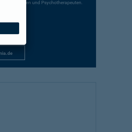
für Psychologen und Psychotherapeuten.
nia.de