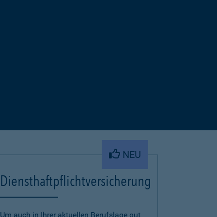
NEU
Diensthaftpflichtversicherung
Um auch in Ihrer aktuellen Berufslage gut