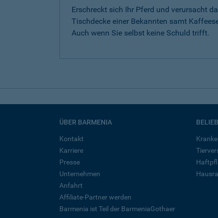
Erschreckt sich Ihr Pferd und verursacht da
Tischdecke einer Bekannten samt Kaffeese
Auch wenn Sie selbst keine Schuld trifft.
ÜBER BARMENIA
BELIE
Kontakt
Kranke
Karriere
Tierve
Presse
Haftpfl
Unternehmen
Hausra
Anfahrt
Affiliate-Partner werden
Barmenia ist Teil der BarmeniaGothaer