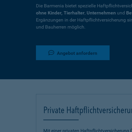
Die Barmenia bietet spezielle Haftpflichtversi
ohne Kinder, Tierhalter
,
Unternehmen
und
Be
Ergänzungen in der Haftpflichtversicherung si
und Bauherren möglich.
Angebot anfordern
Private Haftpflichtversicher
Mit einer privaten Haftpflichtversicherung