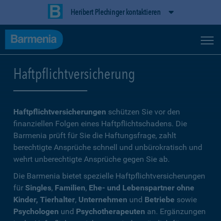
Heribert Plechinger kontaktieren
Haftpflichtversicherung
Haftpflichtversicherungen
schützen Sie vor den
finanziellen Folgen eines Haftpflichtschadens. Die
Barmenia prüft für Sie die Haftungsfrage, zahlt
berechtigte Ansprüche schnell und unbürokratisch und
wehrt unberechtigte Ansprüche gegen Sie ab.
Die Barmenia bietet spezielle Haftpflichtversicherungen
für
Singles
,
Familien
,
Ehe- und Lebenspartner ohne
Kinder, Tierhalter
,
Unternehmen
und
Betriebe
sowie
Psychologen
und
Psychotherapeuten
an. Ergänzungen