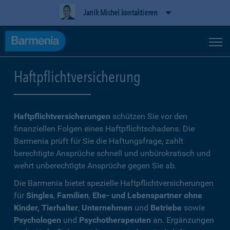
Janik Michel kontaktieren
Haftpflichtversicherung
Haftpflichtversicherungen
schützen Sie vor den
finanziellen Folgen eines Haftpflichtschadens. Die
Barmenia prüft für Sie die Haftungsfrage, zahlt
berechtigte Ansprüche schnell und unbürokratisch und
wehrt unberechtigte Ansprüche gegen Sie ab.
Die Barmenia bietet spezielle Haftpflichtversicherungen
für
Singles
,
Familien
,
Ehe- und Lebenspartner ohne
Kinder, Tierhalter
,
Unternehmen
und
Betriebe
sowie
Psychologen
und
Psychotherapeuten
an. Ergänzungen