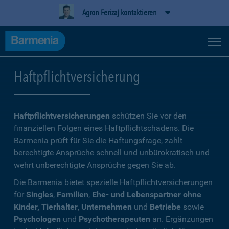
Agron Ferizaj kontaktieren
Haftpflichtversicherung
Haftpflichtversicherungen
schützen Sie vor den
finanziellen Folgen eines Haftpflichtschadens. Die
Barmenia prüft für Sie die Haftungsfrage, zahlt
berechtigte Ansprüche schnell und unbürokratisch und
wehrt unberechtigte Ansprüche gegen Sie ab.
Die Barmenia bietet spezielle Haftpflichtversicherungen
für
Singles
,
Familien
,
Ehe- und Lebenspartner ohne
Kinder, Tierhalter
,
Unternehmen
und
Betriebe
sowie
Psychologen
und
Psychotherapeuten
an. Ergänzungen