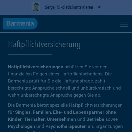
Sergej Nikoletic kontaktieren
Haftpflichtversicherung
Haftpflichtversicherungen
schützen Sie vor den
finanziellen Folgen eines Haftpflichtschadens. Die
Barmenia prüft für Sie die Haftungsfrage, zahlt
berechtigte Ansprüche schnell und unbürokratisch und
wehrt unberechtigte Ansprüche gegen Sie ab.
Die Barmenia bietet spezielle Haftpflichtversicherungen
für
Singles
,
Familien
,
Ehe- und Lebenspartner ohne
Kinder, Tierhalter
,
Unternehmen
und
Betriebe
sowie
Psychologen
und
Psychotherapeuten
an. Ergänzungen