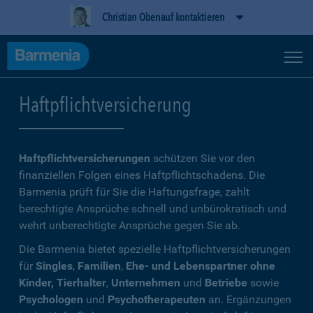
Christian Obenauf kontaktieren
Haftpflichtversicherung
Haftpflichtversicherungen
schützen Sie vor den
finanziellen Folgen eines Haftpflichtschadens. Die
Barmenia prüft für Sie die Haftungsfrage, zahlt
berechtigte Ansprüche schnell und unbürokratisch und
wehrt unberechtigte Ansprüche gegen Sie ab.
Die Barmenia bietet spezielle Haftpflichtversicherungen
für
Singles
,
Familien
,
Ehe- und Lebenspartner ohne
Kinder, Tierhalter
,
Unternehmen
und
Betriebe
sowie
Psychologen
und
Psychotherapeuten
an. Ergänzungen