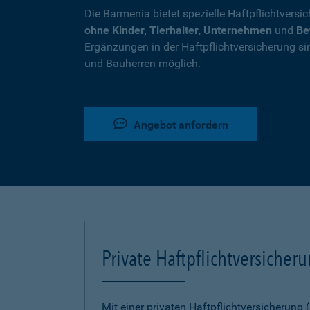
Die Barmenia bietet spezielle Haftpflichtversi
ohne Kinder, Tierhalter
,
Unternehmen
und
Be
Ergänzungen in der Haftpflichtversicherung si
und Bauherren möglich.
Angebot anfordern
Private Haftpflichtversicher
Mit einer privaten Haftpflichtversicherung