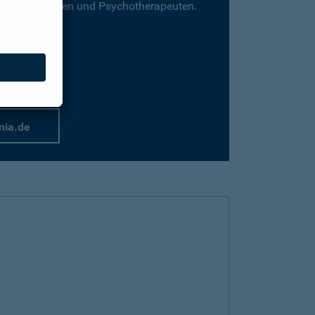
für Psychologen und Psychotherapeuten.
nia.de