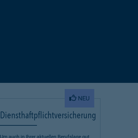
NEU
Diensthaftpflichtversicherung
Um auch in Ihrer aktuellen Berufslage gut