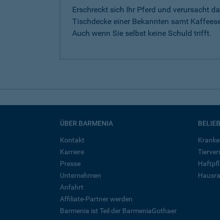
Erschreckt sich Ihr Pferd und verursacht da
Tischdecke einer Bekannten samt Kaffeese
Auch wenn Sie selbst keine Schuld trifft.
ÜBER BARMENIA
BELIE
Kontakt
Kranke
Karriere
Tierve
Presse
Haftpfl
Unternehmen
Hausra
Anfahrt
Affiliate-Partner werden
Barmenia ist Teil der BarmeniaGothaer