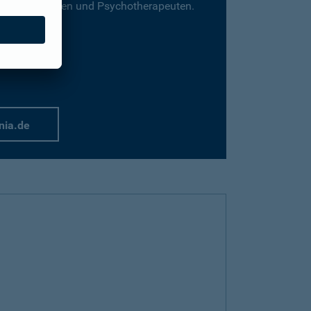
für Psychologen und Psychotherapeuten.
nia.de