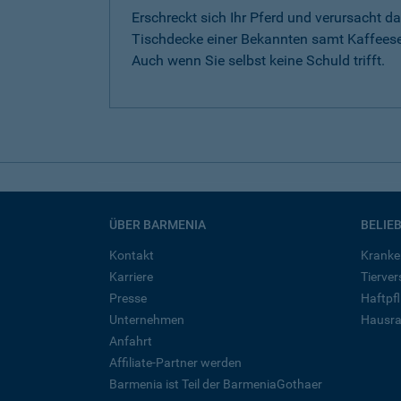
Erschreckt sich Ihr Pferd und verursacht da
Tischdecke einer Bekannten samt Kaffeese
Auch wenn Sie selbst keine Schuld trifft.
ÜBER BARMENIA
BELIE
Kontakt
Kranke
Karriere
Tierve
Presse
Haftpfl
Unternehmen
Hausra
Anfahrt
Affiliate-Partner werden
Barmenia ist Teil der BarmeniaGothaer