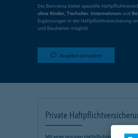
Die Barmenia bietet spezielle Haftpflichtversi
ohne Kinder, Tierhalter
,
Unternehmen
und
Be
Ergänzungen in der Haftpflichtversicherung si
und Bauherren möglich.
Angebot anfordern
Private Haftpflichtversicher
Mit einer privaten Haftpflichtversicherung