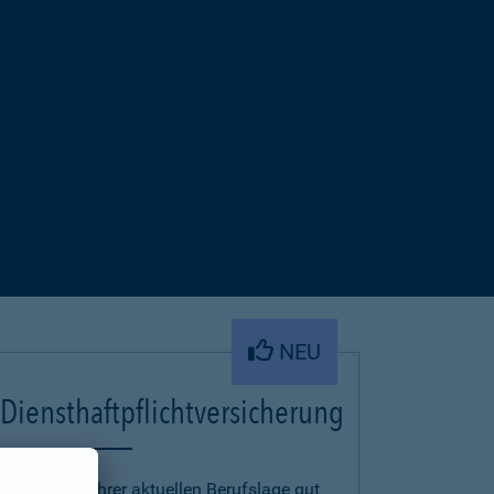
NEU
Diensthaftpflichtversicherung
Um auch in Ihrer aktuellen Berufslage gut