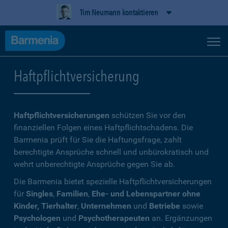
Tim Neumann kontaktieren
Haftpflichtversicherung
Haftpflichtversicherungen
schützen Sie vor den
finanziellen Folgen eines Haftpflichtschadens. Die
Barmenia prüft für Sie die Haftungsfrage, zahlt
berechtigte Ansprüche schnell und unbürokratisch und
wehrt unberechtigte Ansprüche gegen Sie ab.
Die Barmenia bietet spezielle Haftpflichtversicherungen
für
Singles
,
Familien
,
Ehe- und Lebenspartner ohne
Kinder, Tierhalter
,
Unternehmen
und
Betriebe
sowie
Psychologen
und
Psychotherapeuten
an. Ergänzungen