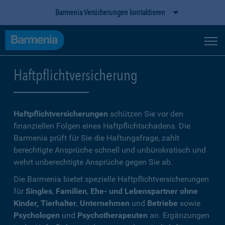
Barmenia Versicherungen kontaktieren
Haftpflichtversicherung
Haftpflichtversicherungen
schützen Sie vor den
finanziellen Folgen eines Haftpflichtschadens. Die
Barmenia prüft für Sie die Haftungsfrage, zahlt
berechtigte Ansprüche schnell und unbürokratisch und
wehrt unberechtigte Ansprüche gegen Sie ab.
Die Barmenia bietet spezielle Haftpflichtversicherungen
für
Singles
,
Familien
,
Ehe- und Lebenspartner ohne
Kinder, Tierhalter
,
Unternehmen
und
Betriebe
sowie
Psychologen
und
Psychotherapeuten
an. Ergänzungen