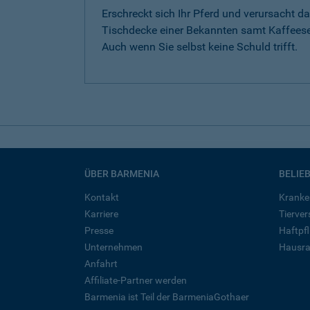
Erschreckt sich Ihr Pferd und verursacht da
Tischdecke einer Bekannten samt Kaffeese
Auch wenn Sie selbst keine Schuld trifft.
ÜBER BARMENIA
BELIE
Kontakt
Kranke
Karriere
Tierve
Presse
Haftpfl
Unternehmen
Hausra
Anfahrt
Affiliate-Partner werden
Barmenia ist Teil der BarmeniaGothaer