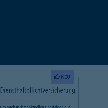
NEU
Diensthaftpflichtversicherung
Um auch in Ihrer aktuellen Berufslage gut