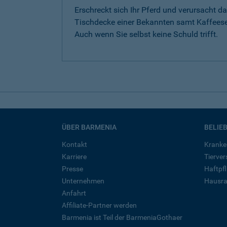
Erschreckt sich Ihr Pferd und verursacht da
Tischdecke einer Bekannten samt Kaffeese
Auch wenn Sie selbst keine Schuld trifft.
ÜBER BARMENIA
BELIE
Kontakt
Kranke
Karriere
Tierve
Presse
Haftpfl
Unternehmen
Hausra
Anfahrt
Affiliate-Partner werden
Barmenia ist Teil der BarmeniaGothaer