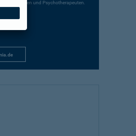
für Psychologen und Psychotherapeuten.
nia.de