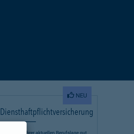
NEU
Diensthaftpflichtversicherung
Um auch in Ihrer aktuellen Berufslage gut