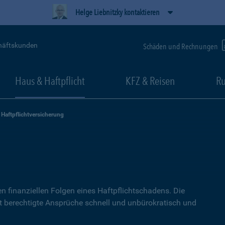
Helge Liebnitzky kontaktieren
häftskunden
Schäden und Rechnungen
Haus & Haftpflicht
KFZ & Reisen
Ru
Haftpflichtversicherung
g
n finanziellen Folgen eines Haftpflichtschadens. Die
lt berechtigte Ansprüche schnell und unbürokratisch und