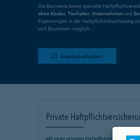
Die Barmenia bietet spezielle Haftpflichtversi
ohne Kinder, Tierhalter
,
Unternehmen
und
Be
Ergänzungen in der Haftpflichtversicherung si
und Bauherren möglich.
Angebot anfordern
Private Haftpflichtversicher
Mit einer privaten Haftpflichtversicherung