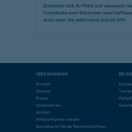
Erschreckt sich Ihr Pferd und verursacht da
Tischdecke einer Bekannten samt Kaffeese
Auch wenn Sie selbst keine Schuld trifft.
ÜBER BARMENIA
BELIE
Kontakt
Kranke
Karriere
Tierve
Presse
Haftpfl
Unternehmen
Hausra
Anfahrt
Affiliate-Partner werden
Barmenia ist Teil der BarmeniaGothaer