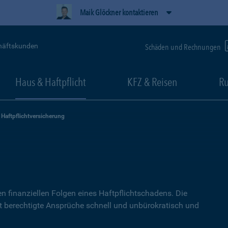
Maik Glöckner kontaktieren
häftskunden
Schäden und Rechnungen
Haus & Haftpflicht
KFZ & Reisen
Ru
Haftpflichtversicherung
g
n finanziellen Folgen eines Haftpflichtschadens. Die
lt berechtigte Ansprüche schnell und unbürokratisch und