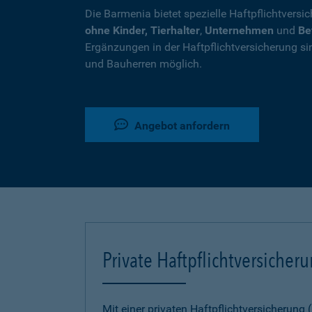
Die Barmenia bietet spezielle Haftpflichtversi
ohne Kinder, Tierhalter
,
Unternehmen
und
Be
Ergänzungen in der Haftpflichtversicherung si
und Bauherren möglich.
Angebot anfordern
Private Haftpflichtversicher
Mit einer privaten Haftpflichtversicherung