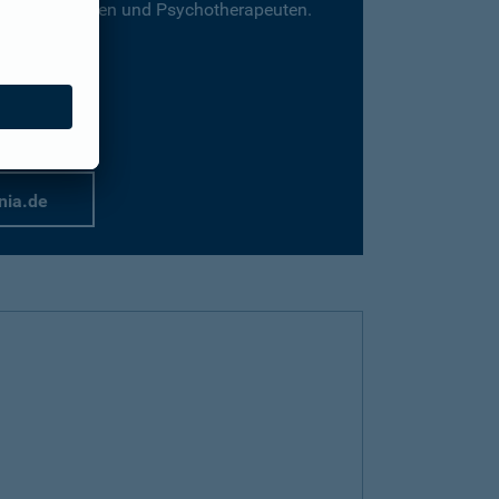
für Psychologen und Psychotherapeuten.
nia.de