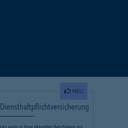
NEU
Diensthaftpflichtversicherung
Um auch in Ihrer aktuellen Berufslage gut