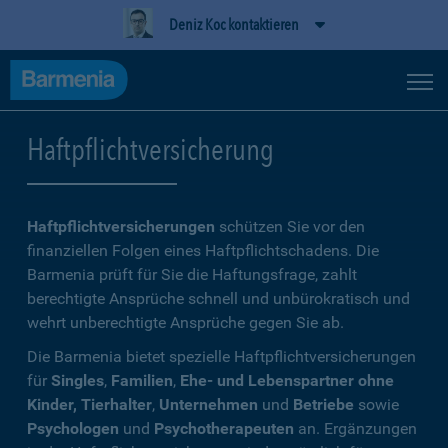
Deniz Koc kontaktieren
Haftpflichtversicherung
Haftpflichtversicherungen
schützen Sie vor den
finanziellen Folgen eines Haftpflichtschadens. Die
Barmenia prüft für Sie die Haftungsfrage, zahlt
berechtigte Ansprüche schnell und unbürokratisch und
wehrt unberechtigte Ansprüche gegen Sie ab.
Die Barmenia bietet spezielle Haftpflichtversicherungen
für
Singles
,
Familien
,
Ehe- und Lebenspartner ohne
Kinder, Tierhalter
,
Unternehmen
und
Betriebe
sowie
Psychologen
und
Psychotherapeuten
an. Ergänzungen