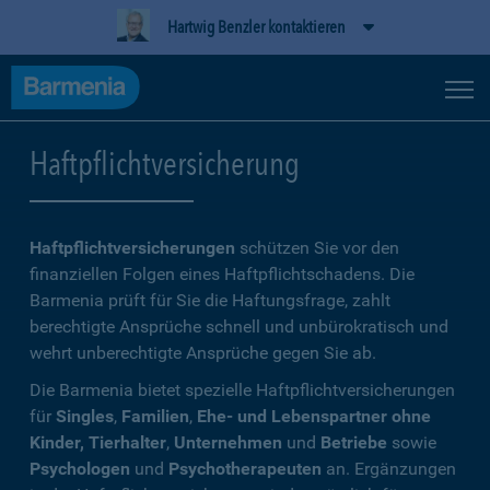
Hartwig Benzler kontaktieren
Haftpflichtversicherung
Haftpflichtversicherungen
schützen Sie vor den
finanziellen Folgen eines Haftpflichtschadens. Die
Barmenia prüft für Sie die Haftungsfrage, zahlt
berechtigte Ansprüche schnell und unbürokratisch und
wehrt unberechtigte Ansprüche gegen Sie ab.
Die Barmenia bietet spezielle Haftpflichtversicherungen
für
Singles
,
Familien
,
Ehe- und Lebenspartner ohne
Kinder, Tierhalter
,
Unternehmen
und
Betriebe
sowie
Psychologen
und
Psychotherapeuten
an. Ergänzungen