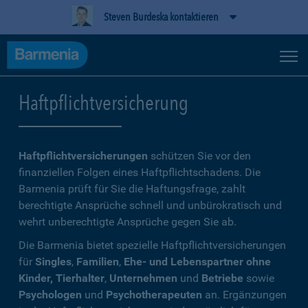
Steven Burdeska kontaktieren
Haftpflichtversicherung
Haftpflichtversicherungen
schützen Sie vor den
finanziellen Folgen eines Haftpflichtschadens. Die
Barmenia prüft für Sie die Haftungsfrage, zahlt
berechtigte Ansprüche schnell und unbürokratisch und
wehrt unberechtigte Ansprüche gegen Sie ab.
Die Barmenia bietet spezielle Haftpflichtversicherungen
für
Singles
,
Familien
,
Ehe- und Lebenspartner ohne
Kinder, Tierhalter
,
Unternehmen
und
Betriebe
sowie
Psychologen
und
Psychotherapeuten
an. Ergänzungen