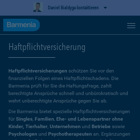
Daniel Bialdyga kontaktieren
Haftpflichtversicherung
Haftpflichtversicherungen
schützen Sie vor den
finanziellen Folgen eines Haftpflichtschadens. Die
Barmenia prüft für Sie die Haftungsfrage, zahlt
berechtigte Ansprüche schnell und unbürokratisch und
wehrt unberechtigte Ansprüche gegen Sie ab.
Die Barmenia bietet spezielle Haftpflichtversicherungen
für
Singles
,
Familien
,
Ehe- und Lebenspartner ohne
Kinder, Tierhalter
,
Unternehmen
und
Betriebe
sowie
Psychologen
und
Psychotherapeuten
an. Ergänzungen