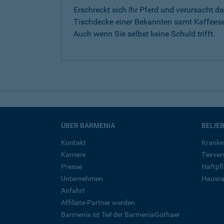
Erschreckt sich Ihr Pferd und verursacht da
Tischdecke einer Bekannten samt Kaffeese
Auch wenn Sie selbst keine Schuld trifft.
ÜBER BARMENIA
BELIE
Kontakt
Kranke
Karriere
Tierve
Presse
Haftpfl
Unternehmen
Hausra
Anfahrt
Affiliate-Partner werden
Barmenia ist Teil der BarmeniaGothaer