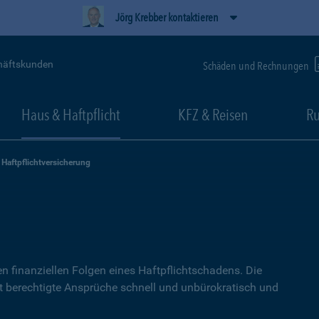
Jörg Krebber kontaktieren
häftskunden
Schäden und Rechnungen
Haus & Haftpflicht
KFZ & Reisen
Ru
Haftpflichtversicherung
g
n finanziellen Folgen eines Haftpflichtschadens. Die
lt berechtigte Ansprüche schnell und unbürokratisch und