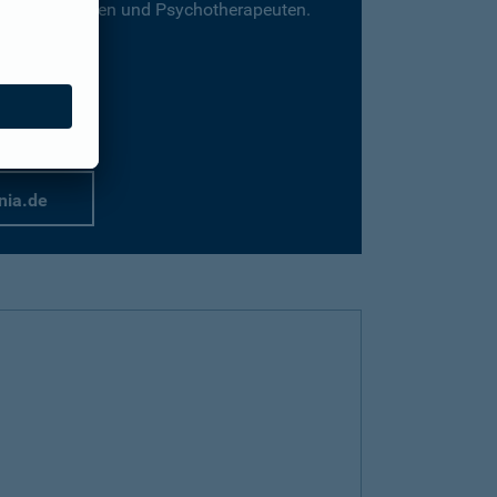
für Psychologen und Psychotherapeuten.
nia.de