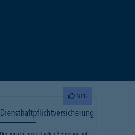
NEU
Diensthaftpflichtversicherung
Um auch in Ihrer aktuellen Berufslage gut