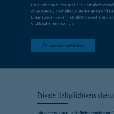
Die Barmenia bietet spezielle Haftpflichtversi
ohne Kinder, Tierhalter
,
Unternehmen
und
Be
Ergänzungen in der Haftpflichtversicherung si
und Bauherren möglich.
Angebot anfordern
Private Haftpflichtversicher
Mit einer privaten Haftpflichtversicherung