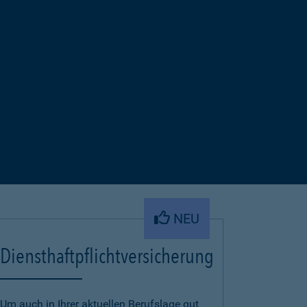
NEU
Diensthaftpflichtversicherung
Um auch in Ihrer aktuellen Berufslage gut