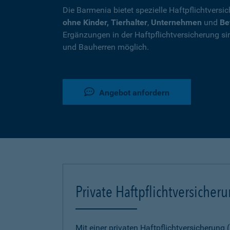
Die Barmenia bietet spezielle Haftpflichtversi
ohne Kinder, Tierhalter
,
Unternehmen
und
Be
Ergänzungen in der Haftpflichtversicherung si
und Bauherren möglich.
Angebot anfordern
Private Haftpflichtversicher
Mit einer privaten Haftpflichtversicherung