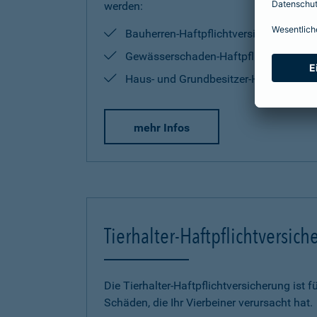
werden:
Bauherren-Haftpflichtversicherung
Gewässerschaden-Haftpflichtversiche
Haus- und Grundbesitzer-Haftpflichtve
mehr Infos
Tierhalter-Haftpflichtversic
Die Tierhalter-Haftpflichtversicherung ist f
Schäden, die Ihr Vierbeiner verursacht hat.