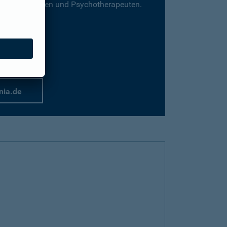
für Psychologen und Psychotherapeuten.
nia.de