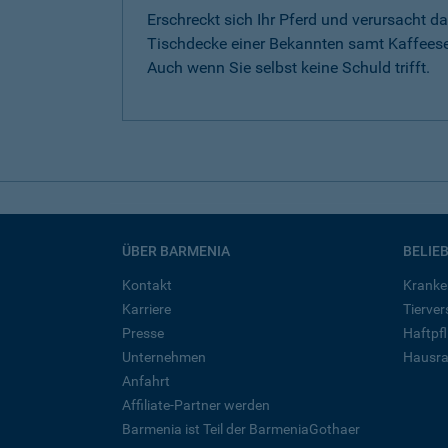
Erschreckt sich Ihr Pferd und verursacht da
Tischdecke einer Bekannten samt Kaffeese
Auch wenn Sie selbst keine Schuld trifft.
ÜBER BARMENIA
BELIE
Kontakt
Kranke
Karriere
Tierve
Presse
Haftpfl
Unternehmen
Hausra
Anfahrt
Affiliate-Partner werden
Barmenia ist Teil der BarmeniaGothaer