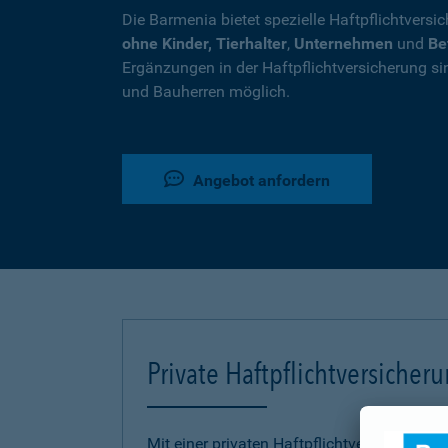
Die Barmenia bietet spezielle Haftpflichtversi
ohne Kinder, Tierhalter
,
Unternehmen
und
Be
Ergänzungen in der Haftpflichtversicherung si
und Bauherren möglich.
Angebot anfordern
Private Haftpflichtversicher
Mit einer privaten Haftpflichtversicherung