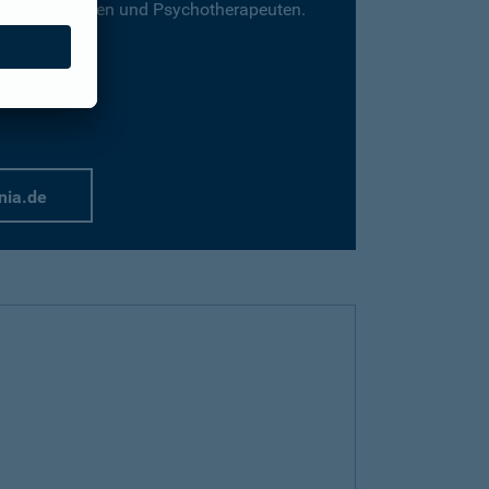
für Psychologen und Psychotherapeuten.
nia.de