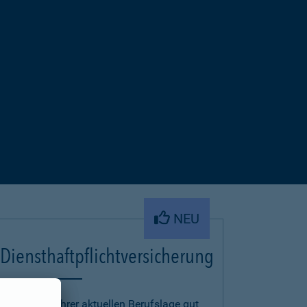
NEU
Diensthaftpflichtversicherung
Um auch in Ihrer aktuellen Berufslage gut