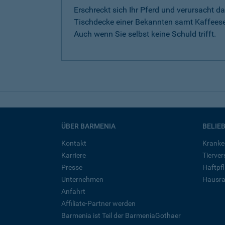
Erschreckt sich Ihr Pferd und verursacht da
Tischdecke einer Bekannten samt Kaffeese
Auch wenn Sie selbst keine Schuld trifft.
ÜBER BARMENIA
BELIE
Kontakt
Kranke
Karriere
Tierve
Presse
Haftpfl
Unternehmen
Hausra
Anfahrt
Affiliate-Partner werden
Barmenia ist Teil der BarmeniaGothaer