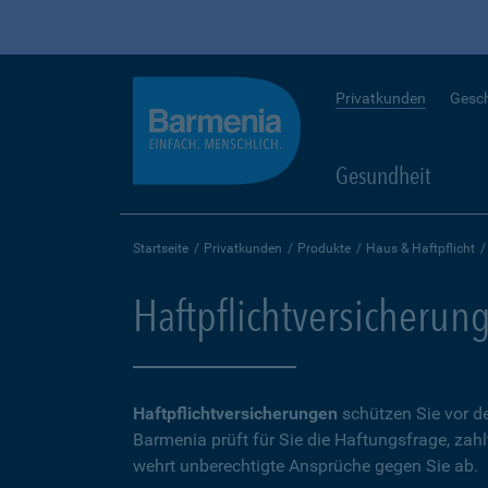
Privatkunden
Gesc
Gesundheit
Startseite
Privatkunden
Produkte
Haus & Haftpflicht
Haftpflichtversicherun
Haftpflichtversicherungen
schützen Sie vor de
Barmenia prüft für Sie die Haftungsfrage, zah
wehrt unberechtigte Ansprüche gegen Sie ab.