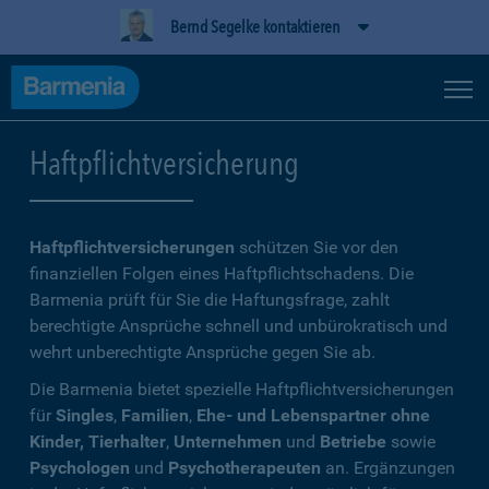
Bernd Segelke kontaktieren
Haftpflichtversicherung
Haftpflichtversicherungen
schützen Sie vor den
finanziellen Folgen eines Haftpflichtschadens. Die
Barmenia prüft für Sie die Haftungsfrage, zahlt
berechtigte Ansprüche schnell und unbürokratisch und
wehrt unberechtigte Ansprüche gegen Sie ab.
Die Barmenia bietet spezielle Haftpflichtversicherungen
für
Singles
,
Familien
,
Ehe- und Lebenspartner ohne
Kinder, Tierhalter
,
Unternehmen
und
Betriebe
sowie
Psychologen
und
Psychotherapeuten
an. Ergänzungen