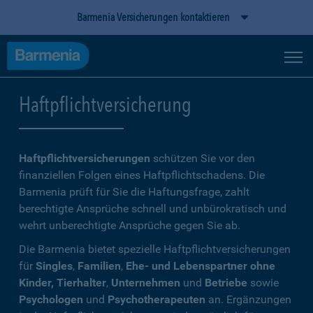
Barmenia Versicherungen kontaktieren
Haftpflichtversicherung
Haftpflichtversicherungen
schützen Sie vor den
finanziellen Folgen eines Haftpflichtschadens. Die
Barmenia prüft für Sie die Haftungsfrage, zahlt
berechtigte Ansprüche schnell und unbürokratisch und
wehrt unberechtigte Ansprüche gegen Sie ab.
Die Barmenia bietet spezielle Haftpflichtversicherungen
für
Singles
,
Familien
,
Ehe- und Lebenspartner ohne
Kinder, Tierhalter
,
Unternehmen
und
Betriebe
sowie
Psychologen
und
Psychotherapeuten
an. Ergänzungen