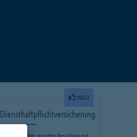
NEU
Diensthaftpflichtversicherung
Um auch in Ihrer aktuellen Berufslage gut