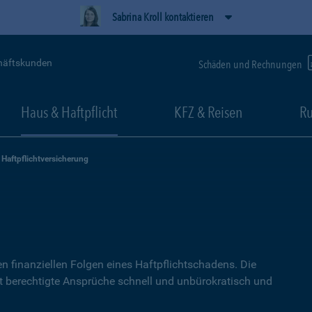
Sabrina Kroll kontaktieren
häftskunden
Schäden und Rechnungen
Haus & Haftpflicht
KFZ & Reisen
Ru
Haftpflichtversicherung
g
n finanziellen Folgen eines Haftpflichtschadens. Die
lt berechtigte Ansprüche schnell und unbürokratisch und