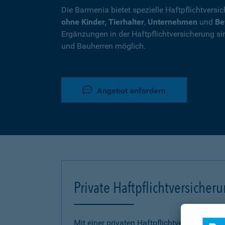
Die Barmenia bietet spezielle Haftpflichtversi
ohne Kinder, Tierhalter
,
Unternehmen
und
Be
Ergänzungen in der Haftpflichtversicherung si
und Bauherren möglich.
Angebot anfordern
Private Haftpflichtversicher
Mit einer privaten Haftpflichtversicherung