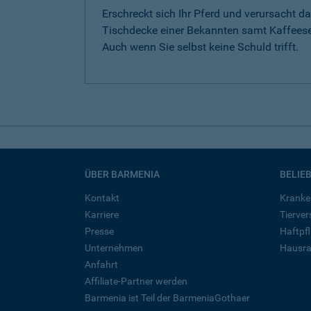
Erschreckt sich Ihr Pferd und verursacht da
Tischdecke einer Bekannten samt Kaffeese
Auch wenn Sie selbst keine Schuld trifft.
ÜBER BARMENIA
BELIE
Kontakt
Kranke
Karriere
Tierve
Presse
Haftpfl
Unternehmen
Hausra
Anfahrt
Affiliate-Partner werden
Barmenia ist Teil der BarmeniaGothaer