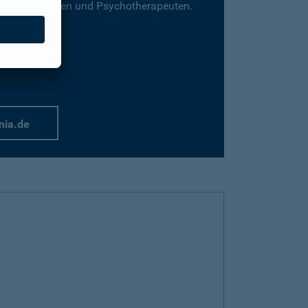
für Psychologen und Psychotherapeuten.
nia.de