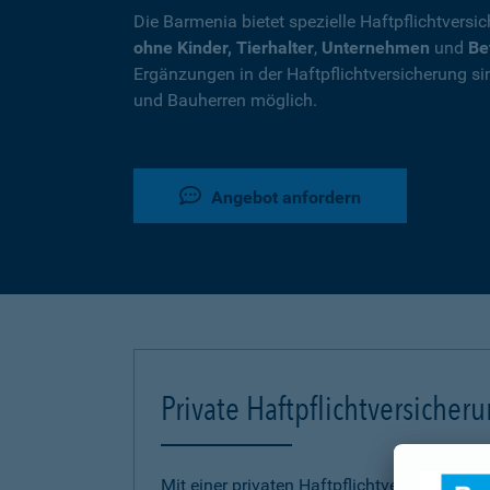
Die Barmenia bietet spezielle Haftpflichtversi
ohne Kinder, Tierhalter
,
Unternehmen
und
Be
Ergänzungen in der Haftpflichtversicherung si
und Bauherren möglich.
Angebot anfordern
Private Haftpflichtversicher
Mit einer privaten Haftpflichtversicherung