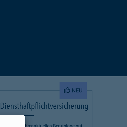
NEU
Diensthaftpflichtversicherung
Um auch in Ihrer aktuellen Berufslage gut