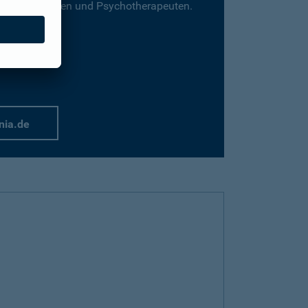
für Psychologen und Psychotherapeuten.
nia.de