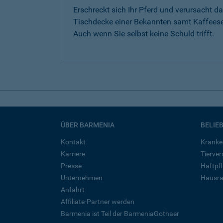
Erschreckt sich Ihr Pferd und verursacht da
Tischdecke einer Bekannten samt Kaffeese
Auch wenn Sie selbst keine Schuld trifft.
ÜBER BARMENIA
BELIE
Kontakt
Kranke
Karriere
Tierve
Presse
Haftpfl
Unternehmen
Hausra
Anfahrt
Affiliate-Partner werden
Barmenia ist Teil der BarmeniaGothaer