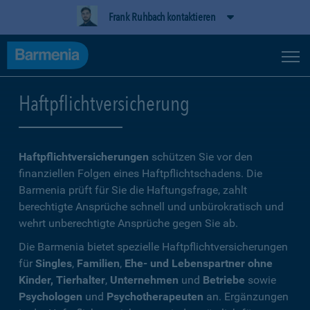
Frank Ruhbach kontaktieren
Haftpflichtversicherung
Haftpflichtversicherungen
schützen Sie vor den
finanziellen Folgen eines Haftpflichtschadens. Die
Barmenia prüft für Sie die Haftungsfrage, zahlt
berechtigte Ansprüche schnell und unbürokratisch und
wehrt unberechtigte Ansprüche gegen Sie ab.
Die Barmenia bietet spezielle Haftpflichtversicherungen
für
Singles
,
Familien
,
Ehe- und Lebenspartner ohne
Kinder, Tierhalter
,
Unternehmen
und
Betriebe
sowie
Psychologen
und
Psychotherapeuten
an. Ergänzungen