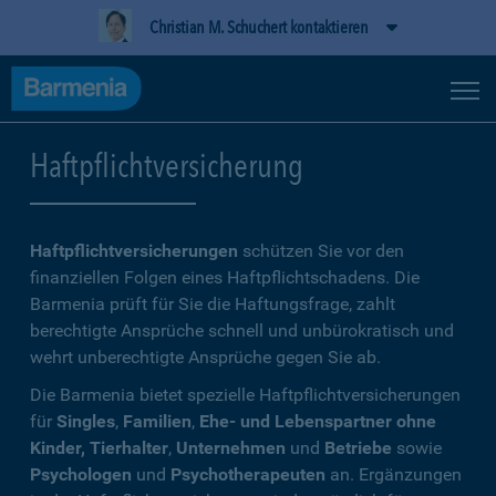
Christian M. Schuchert kontaktieren
Haftpflichtversicherung
Haftpflichtversicherungen
schützen Sie vor den
finanziellen Folgen eines Haftpflichtschadens. Die
Barmenia prüft für Sie die Haftungsfrage, zahlt
berechtigte Ansprüche schnell und unbürokratisch und
wehrt unberechtigte Ansprüche gegen Sie ab.
Die Barmenia bietet spezielle Haftpflichtversicherungen
für
Singles
,
Familien
,
Ehe- und Lebenspartner ohne
Kinder, Tierhalter
,
Unternehmen
und
Betriebe
sowie
Psychologen
und
Psychotherapeuten
an. Ergänzungen