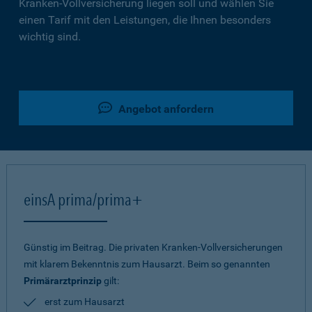
Kranken-Vollversicherung liegen soll und wählen Sie
einen Tarif mit den Leistungen, die Ihnen besonders
wichtig sind.
Angebot anfordern
einsA prima/prima+
Günstig im Beitrag. Die privaten Kranken-Vollversicherungen
mit klarem Bekenntnis zum Hausarzt. Beim so genannten
Primärarztprinzip
gilt:
erst zum Hausarzt