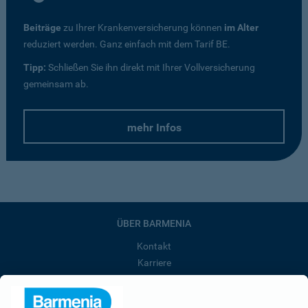
Beiträge
zu Ihrer Krankenversicherung können
im Alter
reduziert werden. Ganz einfach mit dem Tarif BE.
Tipp:
Schließen Sie ihn direkt mit Ihrer Vollversicherung
gemeinsam ab.
mehr Infos
ÜBER BARMENIA
Kontakt
Karriere
Presse
Unternehmen