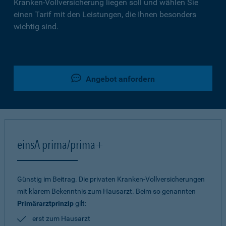
Kranken-Vollversicherung liegen soll und wählen Sie
einen Tarif mit den Leistungen, die Ihnen besonders
wichtig sind.
Angebot anfordern
einsA prima/prima+
Günstig im Beitrag. Die privaten Kranken-Vollversicherungen
mit klarem Bekenntnis zum Hausarzt. Beim so genannten
Primärarztprinzip
gilt:
erst zum Hausarzt