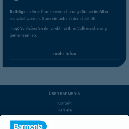
Beiträge
zu Ihrer Krankenversicherung können
im Alter
reduziert werden. Ganz einfach mit dem Tarif BE.
Tipp:
Schließen Sie ihn direkt mit Ihrer Vollversicherung
gemeinsam ab.
mehr Infos
ÜBER BARMENIA
Kontakt
Karriere
Presse
Unternehmen