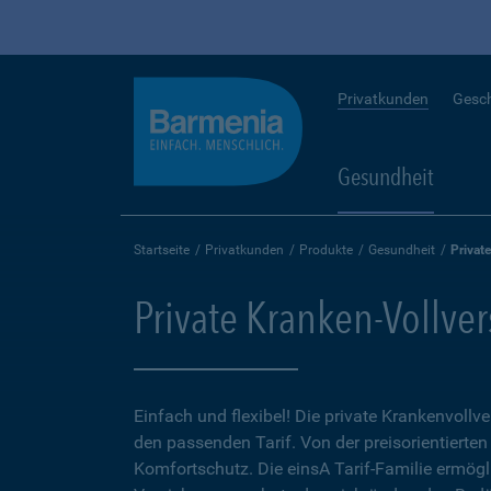
Privatkunden
Gesc
Gesundheit
Startseite
Privatkunden
Produkte
Gesundheit
Privat
Private Kranken-Vollve
Einfach und flexibel! Die private Krankenvollv
den passenden Tarif. Von der preisorientierten
Komfortschutz. Die einsA Tarif-Familie ermögl