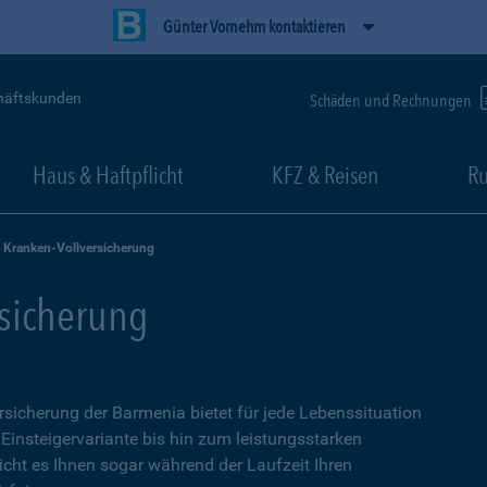
Günter Vornehm kontaktieren
häftskunden
Schäden und Rechnungen
Haus & Haftpflicht
KFZ & Reisen
Ru
e Kranken-Vollversicherung
rsicherung
ersicherung der Barmenia bietet für jede Lebenssituation
 Einsteigervariante bis hin zum leistungsstarken
icht es Ihnen sogar während der Laufzeit Ihren